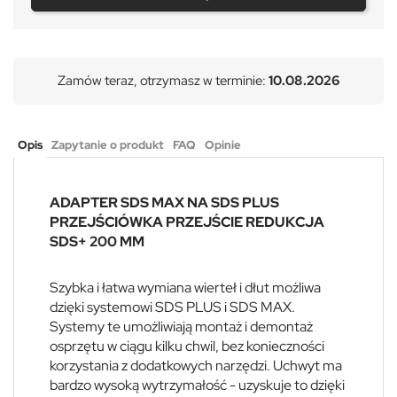
Zamów teraz, otrzymasz w terminie:
10.08.2026
Opis
Zapytanie o produkt
FAQ
Opinie
ADAPTER SDS MAX NA SDS PLUS
PRZEJŚCIÓWKA PRZEJŚCIE REDUKCJA
SDS+ 200 MM
Szybka i łatwa wymiana wierteł i dłut możliwa
dzięki systemowi SDS PLUS i SDS MAX.
Systemy te umożliwiają montaż i demontaż
osprzętu w ciągu kilku chwil, bez konieczności
korzystania z dodatkowych narzędzi. Uchwyt ma
bardzo wysoką wytrzymałość - uzyskuje to dzięki