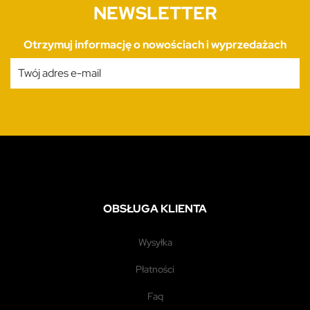
NEWSLETTER
Otrzymuj informację o nowościach i wyprzedażach
OBSŁUGA KLIENTA
wysyłka
płatności
faq