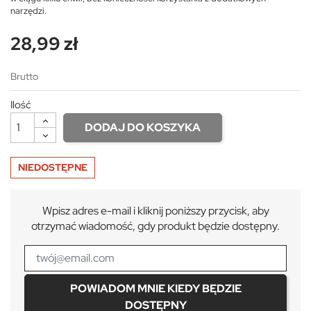
narzędzi.
28,99 zł
Brutto
Ilość
DODAJ DO KOSZYKA
NIEDOSTĘPNE
Wpisz adres e-mail i kliknij poniższy przycisk, aby
otrzymać wiadomość, gdy produkt będzie dostępny.
POWIADOM MNIE KIEDY BĘDZIE
DOSTĘPNY