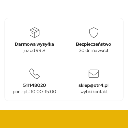
Darmowa wysyłka
Bezpieczeństwo
już od 99 zł
30 dni na zwrot
511148020
sklep@xtr4.pl
pon.-pt.: 10:00-15:00
szybki kontakt