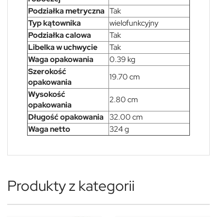
Podziałka metryczna
Tak
Typ kątownika
wielofunkcyjny
Podziałka calowa
Tak
Libelka w uchwycie
Tak
Waga opakowania
0.39 kg
Szerokość
19.70 cm
opakowania
Wysokość
2.80 cm
opakowania
Długość opakowania
32.00 cm
Waga netto
324 g
Produkty z kategorii