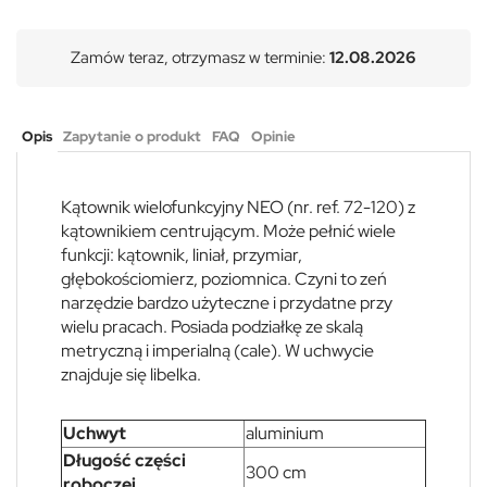
Zamów teraz, otrzymasz w terminie:
12.08.2026
Opis
Zapytanie o produkt
FAQ
Opinie
Kątownik wielofunkcyjny NEO (nr. ref. 72-120) z
kątownikiem centrującym. Może pełnić wiele
funkcji: kątownik, liniał, przymiar,
głębokościomierz, poziomnica. Czyni to zeń
narzędzie bardzo użyteczne i przydatne przy
wielu pracach. Posiada podziałkę ze skalą
metryczną i imperialną (cale). W uchwycie
znajduje się libelka.
Uchwyt
aluminium
Długość części
300 cm
roboczej