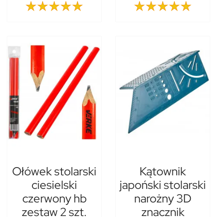
Ołówek stolarski
Kątownik
ciesielski
japoński stolarski
czerwony hb
narożny 3D
zestaw 2 szt.
znacznik