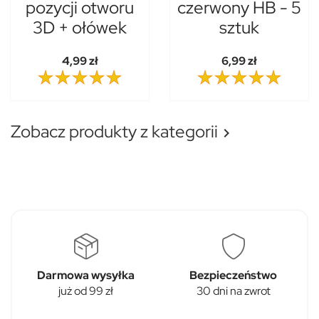
pozycji otworu
czerwony HB - 5
3D + ołówek
sztuk
4,99 zł
6,99 zł
Zobacz produkty z kategorii

Darmowa wysyłka
Bezpieczeństwo
już od 99 zł
30 dni na zwrot