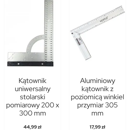
Kątownik
Aluminiowy
uniwersalny
kątownik z
stolarski
poziomicą winkiel
pomiarowy 200 x
przymiar 305
300 mm
mm
44,99 zł
17,99 zł