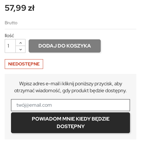
57,99 zł
Brutto
Ilość
DODAJ DO KOSZYKA
NIEDOSTĘPNE
Wpisz adres e-mail i kliknij poniższy przycisk, aby
otrzymać wiadomość, gdy produkt będzie dostępny.
POWIADOM MNIE KIEDY BĘDZIE
DOSTĘPNY