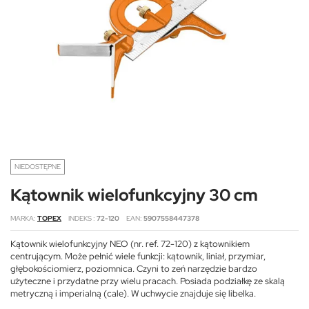
NIEDOSTĘPNE
Kątownik wielofunkcyjny 30 cm
MARKA
TOPEX
INDEKS
72-120
EAN
5907558447378
Kątownik wielofunkcyjny NEO (nr. ref. 72-120) z kątownikiem
centrującym. Może pełnić wiele funkcji: kątownik, liniał, przymiar,
głębokościomierz, poziomnica. Czyni to zeń narzędzie bardzo
użyteczne i przydatne przy wielu pracach. Posiada podziałkę ze skalą
metryczną i imperialną (cale). W uchwycie znajduje się libelka.