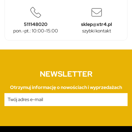
511148020
sklep@xtr4.pl
pon.-pt.: 10:00-15:00
szybki kontakt
NEWSLETTER
Otrzymuj informację o nowościach i wyprzedażach