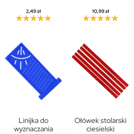
2,49 zł
10,99 zł
Linijka do
Ołówek stolarski
wyznaczania
ciesielski