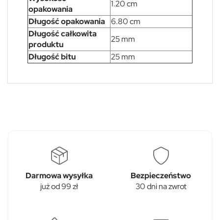
1.20 cm
opakowania
Długość opakowania
6.80 cm
Długość całkowita
25 mm
produktu
Długość bitu
25 mm
Darmowa wysyłka
Bezpieczeństwo
już od 99 zł
30 dni na zwrot