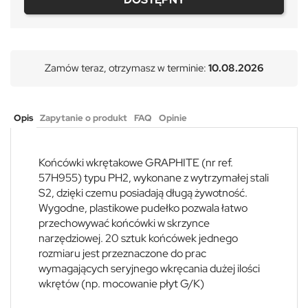
Zamów teraz, otrzymasz w terminie:
10.08.2026
Opis
Zapytanie o produkt
FAQ
Opinie
Końcówki wkrętakowe GRAPHITE (nr ref.
57H955) typu PH2, wykonane z wytrzymałej stali
S2, dzięki czemu posiadają długą żywotność.
Wygodne, plastikowe pudełko pozwala łatwo
przechowywać końcówki w skrzynce
narzędziowej. 20 sztuk końcówek jednego
rozmiaru jest przeznaczone do prac
wymagających seryjnego wkręcania dużej ilości
wkrętów (np. mocowanie płyt G/K)