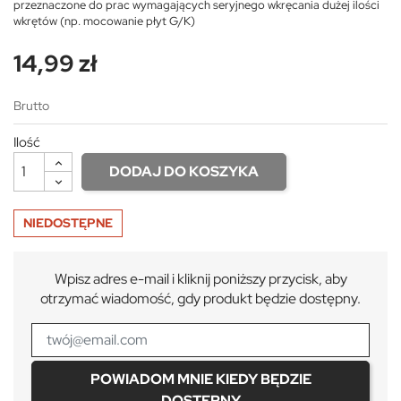
przeznaczone do prac wymagających seryjnego wkręcania dużej ilości
wkrętów (np. mocowanie płyt G/K)
14,99 zł
Brutto
Ilość
DODAJ DO KOSZYKA
NIEDOSTĘPNE
Wpisz adres e-mail i kliknij poniższy przycisk, aby
otrzymać wiadomość, gdy produkt będzie dostępny.
POWIADOM MNIE KIEDY BĘDZIE
DOSTĘPNY