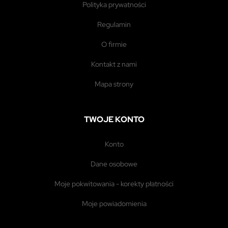
polityka prywatności
regulamin
o firmie
kontakt z nami
mapa strony
TWOJE KONTO
konto
dane osobowe
moje pokwitowania - korekty płatności
moje powiadomienia