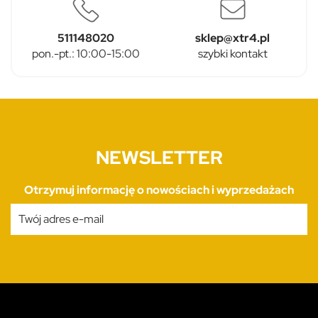
511148020
sklep@xtr4.pl
pon.-pt.: 10:00-15:00
szybki kontakt
NEWSLETTER
Otrzymuj informację o nowościach i wyprzedażach