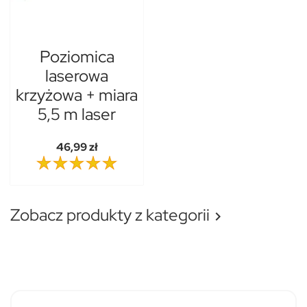
Poziomica
laserowa
krzyżowa + miara
5,5 m laser
46,99 zł
Zobacz produkty z kategorii
