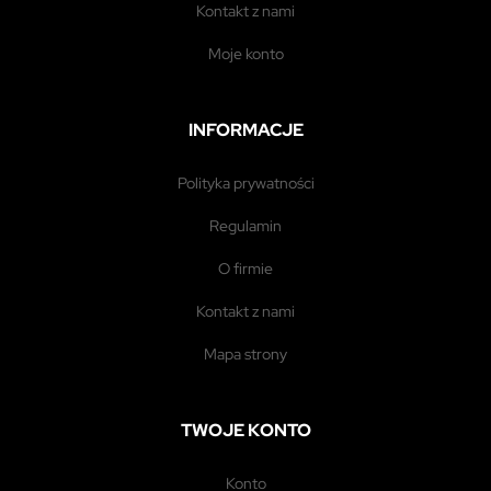
kontakt z nami
moje konto
INFORMACJE
polityka prywatności
regulamin
o firmie
kontakt z nami
mapa strony
TWOJE KONTO
konto