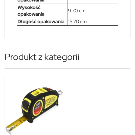
Wysokość
9.70 cm
opakowania
Długość opakowania
15.70 cm
Produkt z kategorii