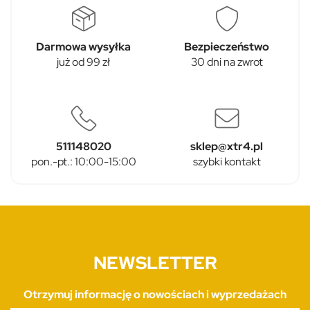
Darmowa wysyłka
Bezpieczeństwo
już od 99 zł
30 dni na zwrot
511148020
sklep@xtr4.pl
pon.-pt.: 10:00-15:00
szybki kontakt
NEWSLETTER
Otrzymuj informację o nowościach i wyprzedażach