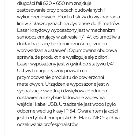
długości fali 620 - 650 nm znajduje
zastosowanie przy pracach budowlanych i
wykończeniowych. Produkt służy do wyznaczania
linii w 3 płaszczyznach na dystansie do 15 metrów.
Laser krzyżowy wyposażony jest w mechanizm
samopoziomujący w zakresie +/- 4°, co umożliwia
dokładną pracę bez konieczności ręcznego
wprowadzania ustawień. Ogumowana obudowa
sprawia, że produkt nie wyślizguje się z dłoni.
Laser wyposażony jest w gwint do statywu 1/4".
Uchwyt magnetyczny pozwala na
przymocowanie produktu do powierzchni
metalowych. Urządzenie wyposażone jest w
sygnalizację świetlną i dźwiękową błędnego
nastawienia a szybkie ładowanie zapewnia
wejście i kabel USB. Urządzenie jest wodo i pyło
odporne według klasy IP 54. Gwarantem jakości
jest certyfikat europejski CE. Marka NEO spełnia
oczekiwania profesjonalistów.