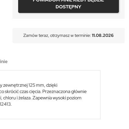
DOSTĘPNY
Zamów teraz, otrzymasz w terminie:
11.08.2026
inie
y zewnętrznej 125 mm, dzięki
co skrócić czas cięcia. Przeznaczona głównie
ki, chloru i żelaza. Zapewnia wysoki poziom
12413.