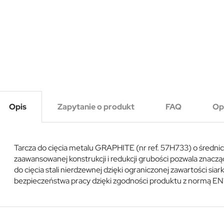
Opis
Zapytanie o produkt
FAQ
Op
Tarcza do cięcia metalu GRAPHITE (nr ref. 57H733) o średnic
zaawansowanej konstrukcji i redukcji grubości pozwala znaczą
do cięcia stali nierdzewnej dzięki ograniczonej zawartości siar
bezpieczeństwa pracy dzięki zgodności produktu z normą EN