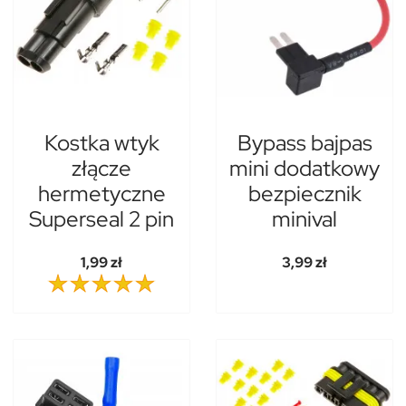
Kostka wtyk
Bypass bajpas
złącze
mini dodatkowy
hermetyczne
bezpiecznik
Superseal 2 pin
minival
1,99 zł
3,99 zł