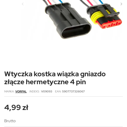
Wtyczka kostka wiązka gniazdo
złącze hermetyczne 4 pin
MARKA
VORFAL
INDEKS
V09093
EAN
5907737326067
4,99 zł
Brutto