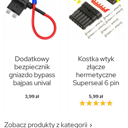
Dodatkowy
Kostka wtyk
bezpiecznik
złącze
gniazdo bypass
hermetyczne
bajpas unival
Superseal 6 pin
3,99 zł
5,99 zł
Zobacz produkty z kategorii
