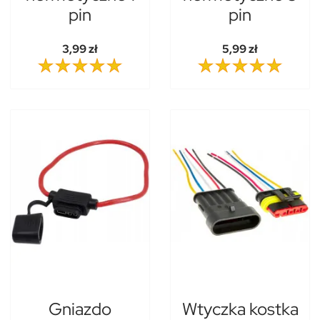
pin
pin
3,99 zł
5,99 zł
Gniazdo
Wtyczka kostka