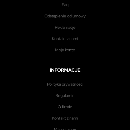
faq
odstąpienie od umowy
reklamacje
kontakt z nami
moje konto
INFORMACJE
polityka prywatności
regulamin
o firmie
kontakt z nami
mapa strony