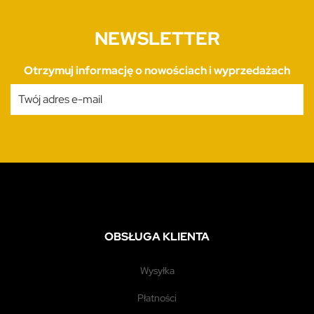
NEWSLETTER
Otrzymuj informację o nowościach i wyprzedażach
OBSŁUGA KLIENTA
wysyłka
płatności