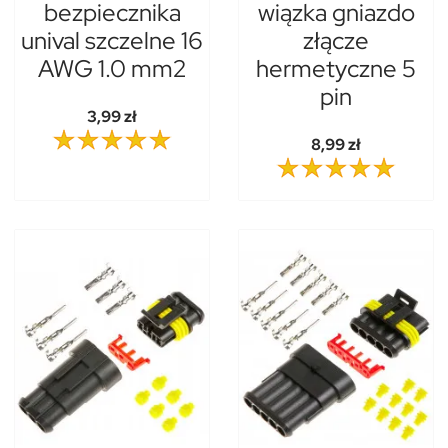
bezpiecznika
wiązka gniazdo
unival szczelne 16
złącze
AWG 1.0 mm2
hermetyczne 5
pin
3,99 zł
8,99 zł