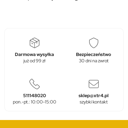
Darmowa wysyłka
Bezpieczeństwo
już od 99 zł
30 dni na zwrot
511148020
sklep@xtr4.pl
pon.-pt.: 10:00-15:00
szybki kontakt