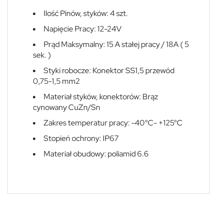
Ilość Pinów, styków: 4 szt.
Napięcie Pracy: 12-24V
Prąd Maksymalny: 15 A stałej pracy / 18A ( 5
sek. )
Styki robocze: Konektor SS1,5 przewód
0,75-1,5 mm2
Materiał styków, konektorów: Brąz
cynowany CuZn/Sn
Zakres temperatur pracy: -40°C- +125°C
Stopień ochrony: IP67
Materiał obudowy: poliamid 6.6