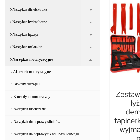
Narzędzia dla elektryka
Narzędzia hydrauliczne
Narzędzia łączące
Narzędzia malarskie
Narzędzia motoryzacyjne
Akcesoria motoryzacyjne
Blokady rozrządu
Zestaw
Klucz dynamometryczny
ły
dem
Narzędzia blacharskie
tapicer
Narzędzia do naprawy silników
wyjma
Narzędzia do naprawy układu hamulcowego
r