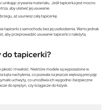
i unikając zrywania materiału. Jeśli tapicerka jest mocno
rza, aby ułatwić jej usuwanie.
rzegu, aż usuniesz całą tapicerkę.
tapicerki z samochodu bez jej uszkodzenia. Warto jednak
est, aby przeprowadzić usuwanie tapicerki z należytą
 do tapicerki?
jakość i trwałość. Niektóre modele są wyposażone w
ia kąta nachylenia, co pozwala na jeszcze większą precyzję
zymałe uchwyty, co umożliwia ich wygodne i bezpieczne
acze do sprężyn
, czy
ściągacze do łożysk
.