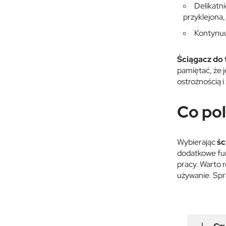
Delikatni
przyklejona,
Kontynuuj
Ściągacz do 
pamiętać, że j
ostrożnością i
Co pol
Wybierając
śc
dodatkowe funk
pracy. Warto 
używanie. Spr