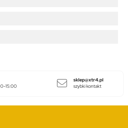
sklep@xtr4.pl
:00-15:00
szybki kontakt