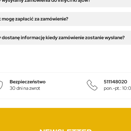
 wysyłamy zamówienia do innych krajów?
 mogę zapłacić za zamówienie?
 dostanę informację kiedy zamówienie zostanie wysłane?
Bezpieczeństwo
511148020
30 dni na zwrot
pon.-pt.: 10