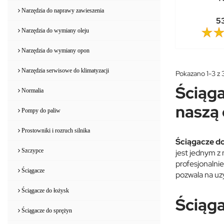
Narzędzia do naprawy zawieszenia
53
Narzędzia do wymiany oleju
Narzędzia do wymiany opon
Narzędzia serwisowe do klimatyzacji
Pokazano 1-3 z 3
Ściąg
Normalia
naszą 
Pompy do paliw
Prostowniki i rozruch silnika
Ściągacze do
Szczypce
jest jednym z
profesjonalni
Ściągacze
pozwala na uz
Ściągacze do łożysk
Ściąga
Ściągacze do sprężyn