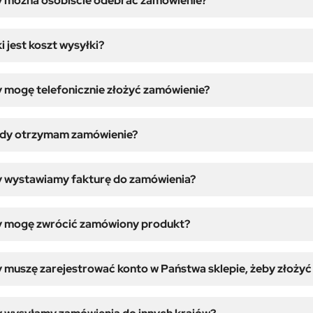
 można osobiście odebrać zamówienie?
i jest koszt wysyłki?
 mogę telefonicznie złożyć zamówienie?
edy otrzymam zamówienie?
 wystawiamy fakturę do zamówienia?
y mogę zwrócić zamówiony produkt?
 muszę zarejestrować konto w Państwa sklepie, żeby złoży