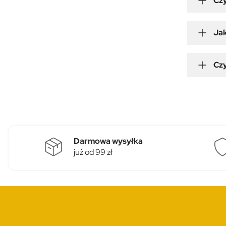
Czy
Jak
Czy
Darmowa wysyłka
już od 99 zł