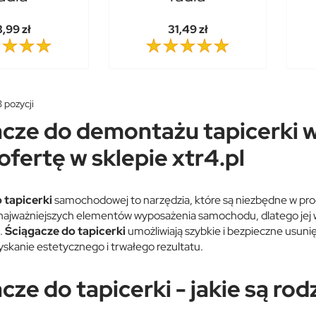
,99 zł
31,49 zł
 pozycji
acze do demontażu tapicerki 
ofertę w sklepie xtr4.pl
 tapicerki
samochodowej to narzędzia, które są niezbędne w pro
 najważniejszych elementów wyposażenia samochodu, dlatego jej 
e.
Ściągacze do tapicerki
umożliwiają szybkie i bezpieczne usun
yskanie estetycznego i trwałego rezultatu.
cze do tapicerki - jakie są rod