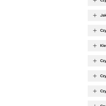
Czy
Jak
Czy
Ki
Czy
Cz
Czy