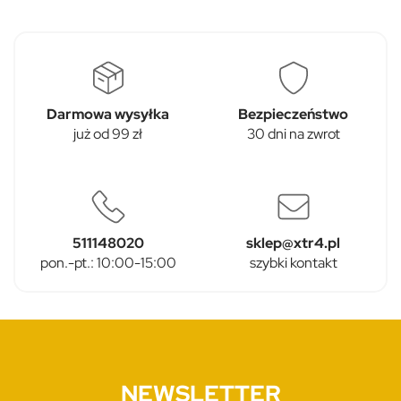
Darmowa wysyłka
Bezpieczeństwo
już od 99 zł
30 dni na zwrot
511148020
sklep@xtr4.pl
pon.-pt.: 10:00-15:00
szybki kontakt
NEWSLETTER