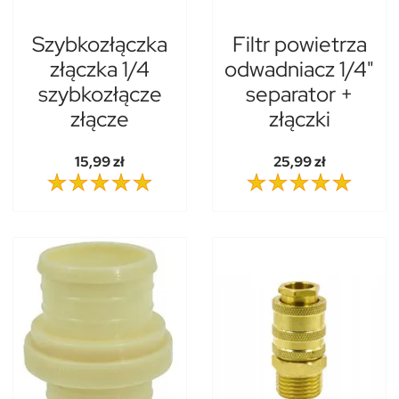
Szybkozłączka
Filtr powietrza
złączka 1/4
odwadniacz 1/4"
szybkozłącze
separator +
złącze
złączki
15,99 zł
25,99 zł