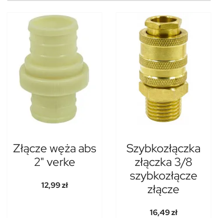
Złącze węża abs
Szybkozłączka
2" verke
złączka 3/8
szybkozłącze
12,99 zł
złącze
16,49 zł