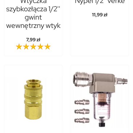
Wtyczka
Nypel 1/2" verke
szybkozłącza 1/2''
11,99 zł
gwint
wewnętrzny wtyk
7,99 zł