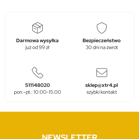
Darmowa wysyłka
Bezpieczeństwo
już od 99 zł
30 dni na zwrot
511148020
sklep@xtr4.pl
pon.-pt.: 10:00-15:00
szybki kontakt
NEWSLETTER