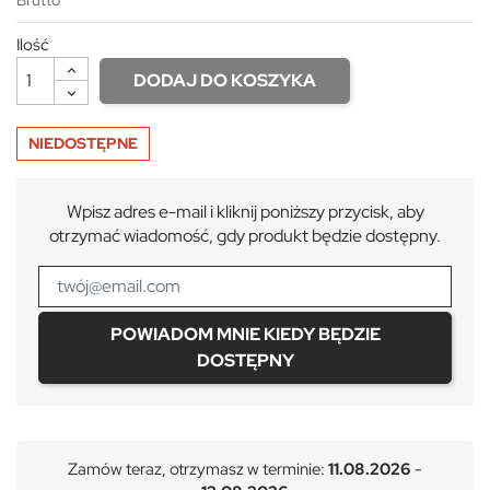
Ilość
DODAJ DO KOSZYKA
NIEDOSTĘPNE
Wpisz adres e-mail i kliknij poniższy przycisk, aby
otrzymać wiadomość, gdy produkt będzie dostępny.
POWIADOM MNIE KIEDY BĘDZIE
DOSTĘPNY
Zamów teraz, otrzymasz w terminie:
11.08.2026
-