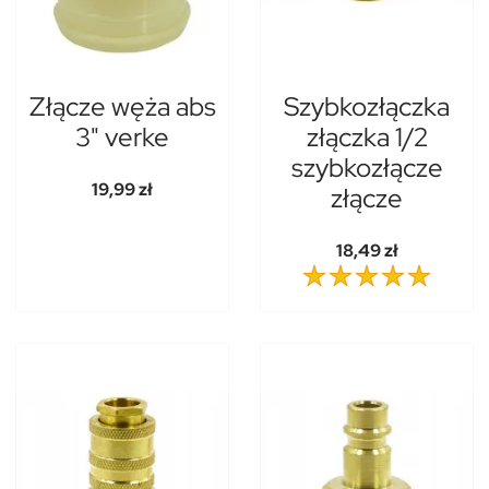
Złącze węża abs
Szybkozłączka
3" verke
złączka 1/2
szybkozłącze
19,99 zł
złącze
18,49 zł