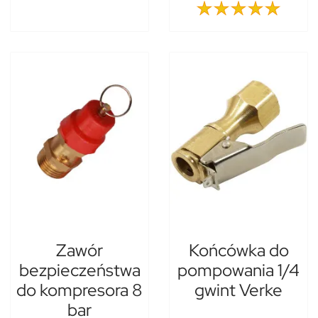
Zawór
Końcówka do
bezpieczeństwa
pompowania 1/4
do kompresora 8
gwint Verke
bar