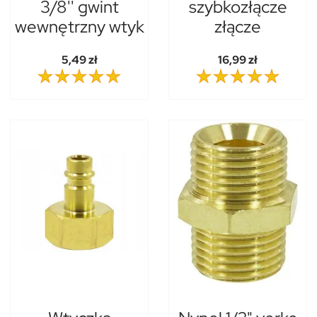
3/8'' gwint
szybkozłącze
wewnętrzny wtyk
złącze
5,49 zł
16,99 zł