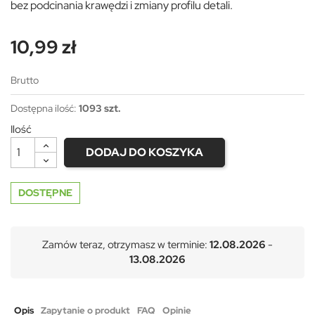
bez podcinania krawędzi i zmiany profilu detali.
10,99 zł
Brutto
Dostępna ilość:
1093 szt.
Ilość
DODAJ DO KOSZYKA
DOSTĘPNE
Zamów teraz, otrzymasz w terminie:
12.08.2026
-
13.08.2026
Opis
Zapytanie o produkt
FAQ
Opinie