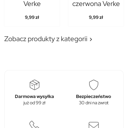
Verke
czerwona Verke
9,99 zł
9,99 zł
Zobacz produkty z kategorii

Darmowa wysyłka
Bezpieczeństwo
już od 99 zł
30 dni na zwrot