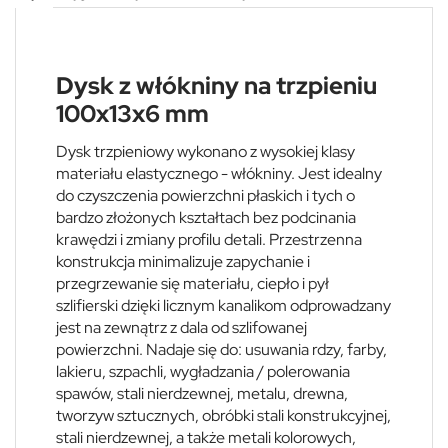
Dysk z włókniny na trzpieniu
100x13x6 mm
Dysk trzpieniowy wykonano z wysokiej klasy
materiału elastycznego - włókniny. Jest idealny
do czyszczenia powierzchni płaskich i tych o
bardzo złożonych kształtach bez podcinania
krawędzi i zmiany profilu detali. Przestrzenna
konstrukcja minimalizuje zapychanie i
przegrzewanie się materiału, ciepło i pył
szlifierski dzięki licznym kanalikom odprowadzany
jest na zewnątrz z dala od szlifowanej
powierzchni. Nadaje się do: usuwania rdzy, farby,
lakieru, szpachli, wygładzania / polerowania
spawów, stali nierdzewnej, metalu, drewna,
tworzyw sztucznych, obróbki stali konstrukcyjnej,
stali nierdzewnej, a także metali kolorowych,