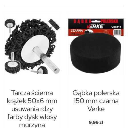
Tarcza ścierna
Gąbka polerska
krążek 50x6 mm
150 mm czarna
usuwania rdzy
Verke
farby dysk włosy
9,99 zł
murzyna