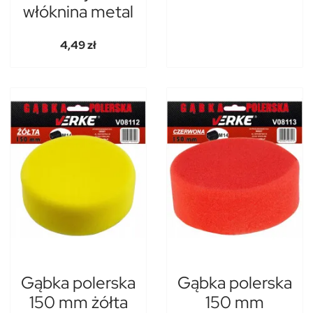
włóknina metal
4,49 zł
Gąbka polerska
Gąbka polerska
150 mm żółta
150 mm