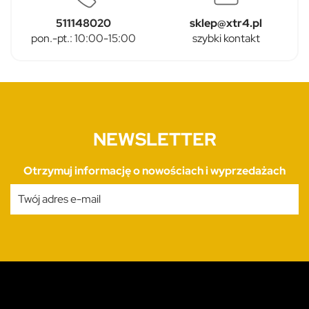
511148020
sklep@xtr4.pl
pon.-pt.: 10:00-15:00
szybki kontakt
NEWSLETTER
Otrzymuj informację o nowościach i wyprzedażach