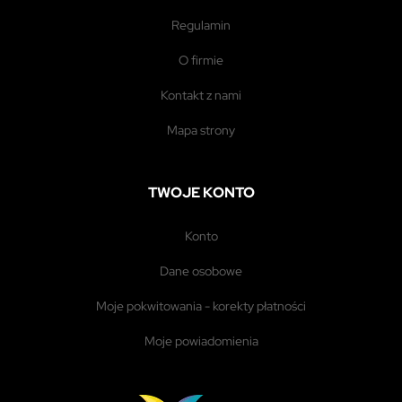
regulamin
o firmie
kontakt z nami
mapa strony
TWOJE KONTO
konto
dane osobowe
moje pokwitowania - korekty płatności
moje powiadomienia