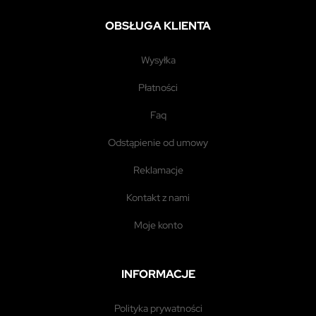
OBSŁUGA KLIENTA
wysyłka
płatności
faq
odstąpienie od umowy
reklamacje
kontakt z nami
moje konto
INFORMACJE
polityka prywatności