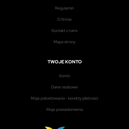
regulamin
o firmie
kontakt z nami
mapa strony
TWOJE KONTO
konto
dane osobowe
moje pokwitowania - korekty płatności
moje powiadomienia