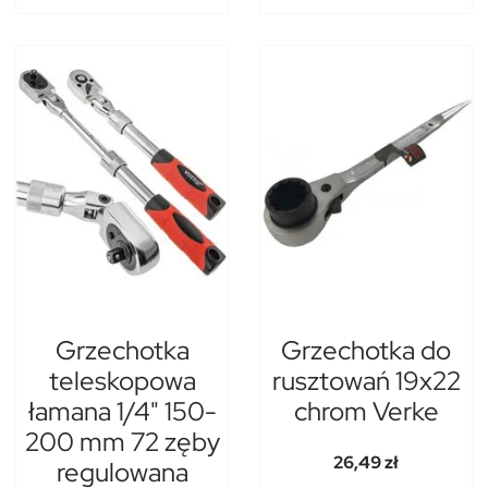
Grzechotka
Grzechotka do
teleskopowa
rusztowań 19x22
łamana 1/4" 150-
chrom Verke
200 mm 72 zęby
26,49 zł
regulowana