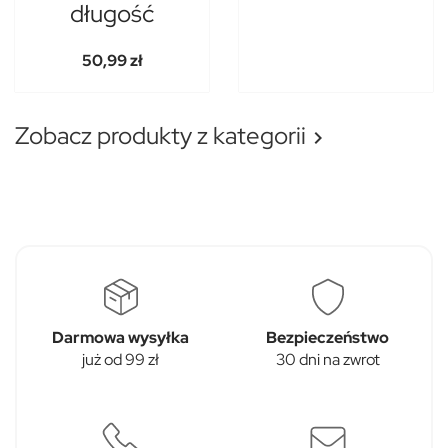
długość
50,99 zł
Zobacz produkty z kategorii

Darmowa wysyłka
Bezpieczeństwo
już od 99 zł
30 dni na zwrot