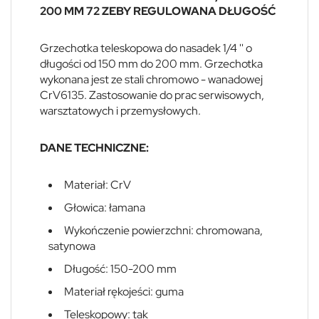
200 MM 72 ZEBY REGULOWANA DŁUGOŚĆ
Grzechotka teleskopowa do nasadek 1/4 '' o
długości od 150 mm do 200 mm. Grzechotka
wykonana jest ze stali chromowo - wanadowej
CrV6135. Zastosowanie do prac serwisowych,
warsztatowych i przemysłowych.
DANE TECHNICZNE:
Materiał: CrV
Głowica: łamana
Wykończenie powierzchni: chromowana,
satynowa
Długość: 150-200 mm
Materiał rękojeści: guma
Teleskopowy: tak