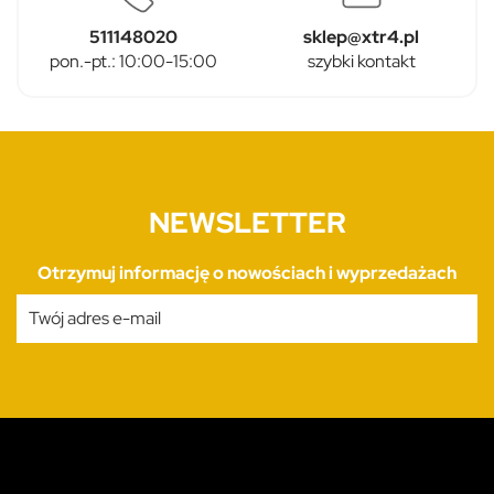
511148020
sklep@xtr4.pl
pon.-pt.: 10:00-15:00
szybki kontakt
NEWSLETTER
Otrzymuj informację o nowościach i wyprzedażach