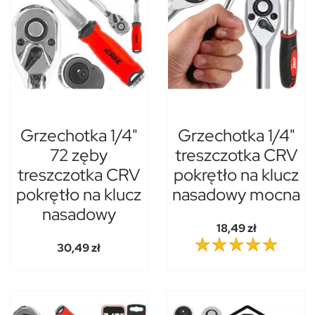
Grzechotka 1/4"
Grzechotka 1/4"
72 zęby
treszczotka CRV
treszczotka CRV
pokrętło na klucz
pokrętło na klucz
nasadowy mocna
nasadowy
18,49 zł
30,49 zł