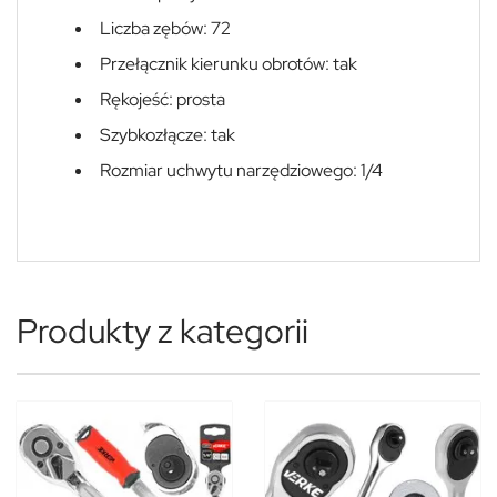
Liczba zębów: 72
Przełącznik kierunku obrotów: tak
Rękojeść: prosta
Szybkozłącze: tak
Rozmiar uchwytu narzędziowego: 1/4
Produkty z kategorii