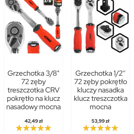
Grzechotka 3/8"
Grzechotka 1/2''
72 zęby
72 zęby pokrętło
treszczotka CRV
kluczy nasadka
pokrętło na klucz
klucz treszczotka
nasadowy mocna
mocna
42,49 zł
53,99 zł