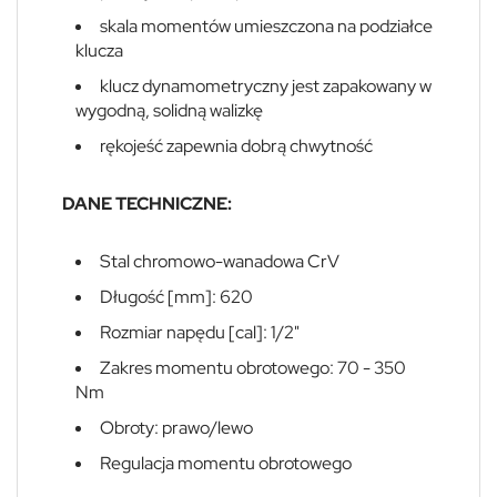
skala momentów umieszczona na podziałce
klucza
klucz dynamometryczny jest zapakowany w
wygodną, solidną walizkę
rękojeść zapewnia dobrą chwytność
DANE TECHNICZNE:
Stal chromowo-wanadowa CrV
Długość [mm]: 620
Rozmiar napędu [cal]: 1/2"
Zakres momentu obrotowego: 70 - 350
Nm
Obroty: prawo/lewo
Regulacja momentu obrotowego