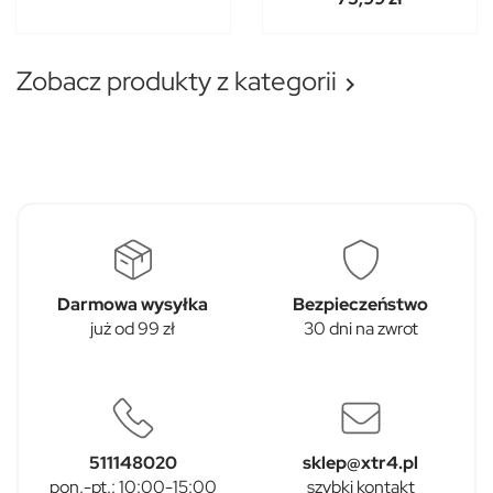
Zobacz produkty z kategorii

Darmowa wysyłka
Bezpieczeństwo
już od 99 zł
30 dni na zwrot
511148020
sklep@xtr4.pl
pon.-pt.: 10:00-15:00
szybki kontakt