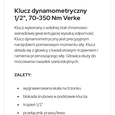
Klucz dynamometryczny
1/2", 70-350 Nm Verke
Klucz wykonany z solidnej stali chromowo-
wanadowej gwarantującej wysoką odporność.
Klucz dynamometryczny jest precyzyjnym
narzędziem pomiarowym momentu siły. Klucz
składa się z głowicy z kwadratowym trzpieniem i
ramienia przenoszącego siłę. Głowica służy do
mocowania nasadek sześciokątnych.
ZALETY:
wygrawerowana skala na trzonku
blokada śrubowa w podstawie klucza
trzpień 1/2"
przełącznik prawo/lewo