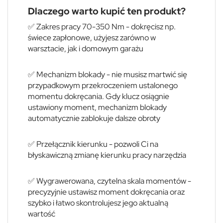
Dlaczego warto kupić ten produkt?
✅ Zakres pracy 70-350 Nm - dokręcisz np.
świece zapłonowe, użyjesz zarówno w
warsztacie, jak i domowym garażu
✅ Mechanizm blokady - nie musisz martwić się
przypadkowym przekroczeniem ustalonego
momentu dokręcania. Gdy klucz osiągnie
ustawiony moment, mechanizm blokady
automatycznie zablokuje dalsze obroty
✅ Przełącznik kierunku - pozwoli Ci na
błyskawiczną zmianę kierunku pracy narzędzia
✅ Wygrawerowana, czytelna skala momentów -
precyzyjnie ustawisz moment dokręcania oraz
szybko i łatwo skontrolujesz jego aktualną
wartość