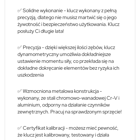
✅ Solidne wykonanie - klucz wykonany z pełną
precyzją, dlatego nie musisz martwić się o jego
żywotność i bezpieczeństwo użytkowania. Klucz
posłuży Ci długie lata!
✅ Precyzja - dzięki większej ilości zębów, klucz
dynamometryczny umożliwia dokładniejsze
ustawienie momentu siły, co przekłada się na
dokładne dokręcanie elementów bez ryzyka ich
uszkodzenia
✅ Wzmocniona metalowa konstrukcja -
wykonany, ze stali chromowo-wanadowej Cr-V i
aluminium, odporny na działanie czynników
zewnętrznych. Pracuj na sprawdzonym sprzęcie!
✅ Certyfikat kalibracji - możesz mieć pewność,
że klucz jest kalibrowany, testowany i działa