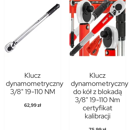
Klucz
Klucz
dynamometryczny
dynamometryczny
3/8" 19-110 NM
do kół z blokadą
3/8" 19-110 Nm
62,99 zł
certyfikat
kalibracji
75,99 zł