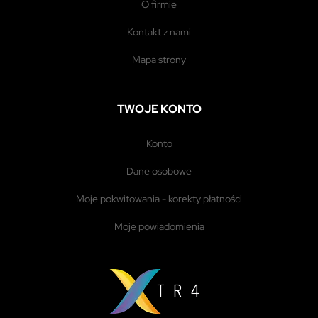
o firmie
kontakt z nami
mapa strony
TWOJE KONTO
konto
dane osobowe
moje pokwitowania - korekty płatności
moje powiadomienia