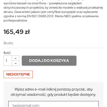
wyróżnia kieszeń na smartfona – powiększona względem
dotychczasowych projektów, by zmieściła modele o większej przekątnej
ekranu. Gwarantem jakości jest certyfikat europejski oraz wykonanie
zgodne z normą EN ISO 13688:2013. Marka NEO spełnia oczekiwania
profesjonalistów.
165,49 zł
Brutto
Ilość
DODAJ DO KOSZYKA
NIEDOSTĘPNE
Wpisz adres e-mail i kliknij poniższy przycisk, aby
otrzymać wiadomość, gdy produkt będzie dostępny.