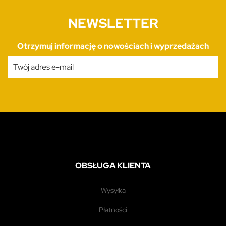
NEWSLETTER
Otrzymuj informację o nowościach i wyprzedażach
OBSŁUGA KLIENTA
wysyłka
płatności