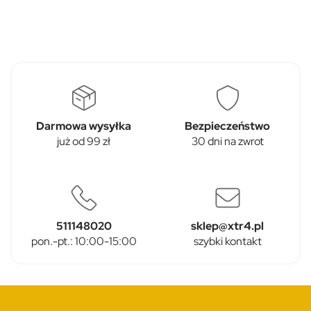
Darmowa wysyłka
Bezpieczeństwo
już od 99 zł
30 dni na zwrot
511148020
sklep@xtr4.pl
pon.-pt.: 10:00-15:00
szybki kontakt