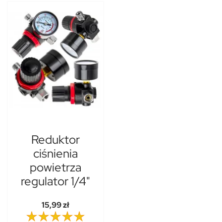
Reduktor
ciśnienia
powietrza
regulator 1/4"
15,99 zł