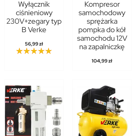
Wyłącznik
Kompresor
ciśnieniowy
samochodowy
230V+zegary typ
sprężarka
B Verke
pompka do kół
samochodu 12V
56,99 zł
na zapalniczkę
104,99 zł