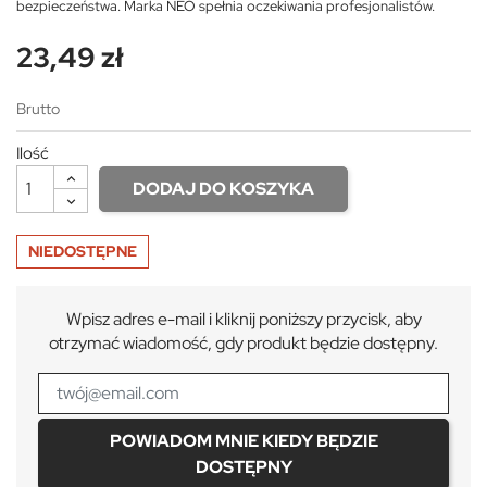
bezpieczeństwa. Marka NEO spełnia oczekiwania profesjonalistów.
23,49 zł
Brutto
Ilość
DODAJ DO KOSZYKA
NIEDOSTĘPNE
Wpisz adres e-mail i kliknij poniższy przycisk, aby
otrzymać wiadomość, gdy produkt będzie dostępny.
POWIADOM MNIE KIEDY BĘDZIE
DOSTĘPNY