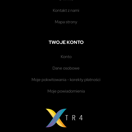
kontakt z nami
mapa strony
TWOJE KONTO
konto
dane osobowe
moje pokwitowania - korekty płatności
moje powiadomienia