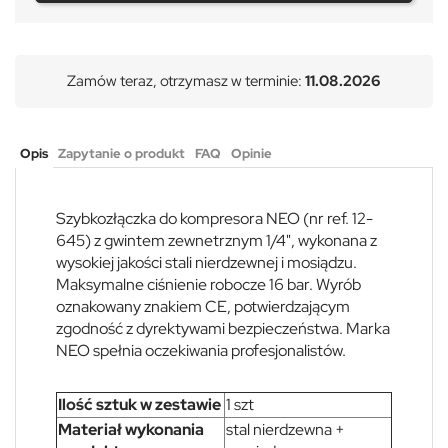
Zamów teraz, otrzymasz w terminie:
11.08.2026
Opis
Zapytanie o produkt
FAQ
Opinie
Szybkozłączka do kompresora NEO (nr ref. 12-
645) z gwintem zewnetrznym 1/4", wykonana z
wysokiej jakości stali nierdzewnej i mosiądzu.
Maksymalne ciśnienie robocze 16 bar. Wyrób
oznakowany znakiem CE, potwierdzającym
zgodność z dyrektywami bezpieczeństwa. Marka
NEO spełnia oczekiwania profesjonalistów.
Ilość sztuk w zestawie
1 szt
Materiał wykonania
stal nierdzewna +