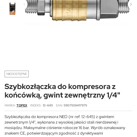
NIEDOSTĘPNE
Szybkozłączka do kompresora z
końcówką, gwint zewnętrzny 1/4"
MARKA
TOPEX
INDEKS
12-645
EAN
5907558417975
Szybkozłączka do kompresora NEO (nr ref. 12-645) z gwintem
zewnetrznym 1/4", wykonana z wysokiej jakości stali nierdzewnej i
mosiądzu. Maksymalne ciśnienie robocze 16 bar. Wyrób oznakowany
znakiem CE, potwierdzającym zgodność z dyrektywami