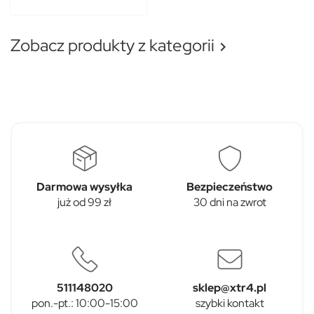
Zobacz produkty z kategorii

Darmowa wysyłka
Bezpieczeństwo
już od 99 zł
30 dni na zwrot
511148020
sklep@xtr4.pl
pon.-pt.: 10:00-15:00
szybki kontakt