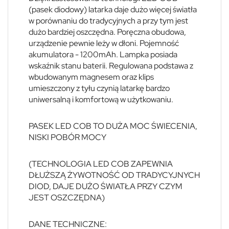
(pasek diodowy) latarka daje dużo więcej światła
w porównaniu do tradycyjnych a przy tym jest
dużo bardziej oszczędna. Poręczna obudowa,
urządzenie pewnie leży w dłoni. Pojemność
akumulatora - 1200mAh. Lampka posiada
wskaźnik stanu baterii. Regulowana podstawa z
wbudowanym magnesem oraz klips
umieszczony z tyłu czynią latarkę bardzo
uniwersalną i komfortową w użytkowaniu.
PASEK LED COB TO DUŻA MOC ŚWIECENIA,
NISKI POBÓR MOCY
(TECHNOLOGIA LED COB ZAPEWNIA
DŁUŻSZĄ ŻYWOTNOŚĆ OD TRADYCYJNYCH
DIOD, DAJE DUŻO ŚWIATŁA PRZY CZYM
JEST OSZCZĘDNA)
DANE TECHNICZNE: