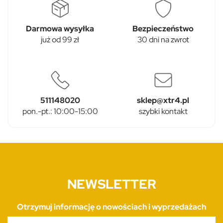
Darmowa wysyłka
Bezpieczeństwo
już od 99 zł
30 dni na zwrot
511148020
sklep@xtr4.pl
pon.-pt.: 10:00-15:00
szybki kontakt
NEWSLETTER
Otrzymuj informację o nowościach i wyprzedażach