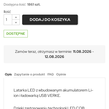
Dostępna ilość:
1861 szt.
Ilość
DODAJ DO KOSZYKA
DOSTĘPNE
Zamów teraz, otrzymasz w terminie:
11.08.2026
-
12.08.2026
Opis
Zapytanie o produkt
FAQ
Opinie
Latarka LED z wbudowanym akumulatorem Li-
ion i ładowarką USB VERKE.
Dzięki zastosowaniu technologii LED COB