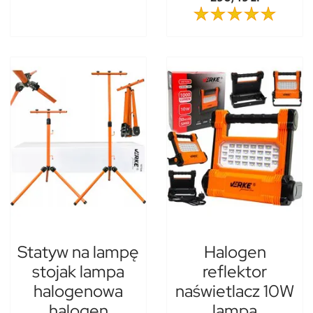
Statyw na lampę
Halogen
stojak lampa
reflektor
halogenowa
naświetlacz 10W
halogen
lampa