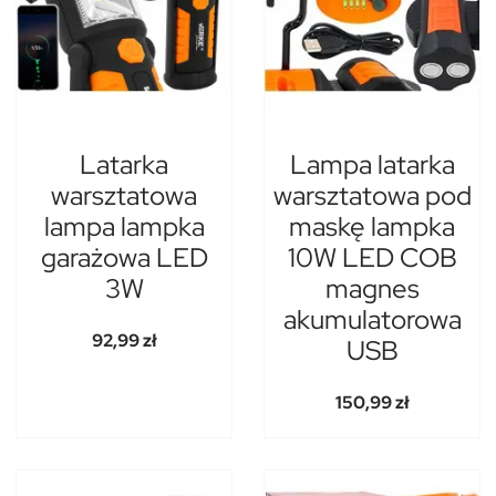
Latarka
Lampa latarka
warsztatowa
warsztatowa pod
lampa lampka
maskę lampka
garażowa LED
10W LED COB
3W
magnes
akumulatorowa
92,99 zł
USB
150,99 zł