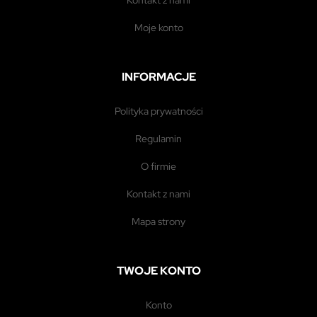
moje konto
INFORMACJE
polityka prywatności
regulamin
o firmie
kontakt z nami
mapa strony
TWOJE KONTO
konto