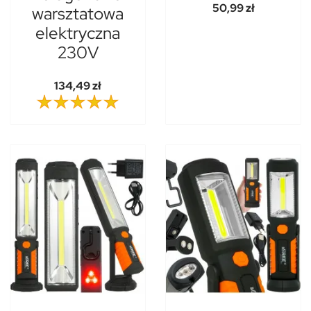
50,99 zł
warsztatowa
elektryczna
230V
134,49 zł