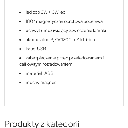
led cob 3W + 3W led
180* magnetyczna obrotowa podstawa
uchwyt umożliwiający zawieszenie lampki
akumulator: 3,7 V 1200 mAh Li-ion
kabel USB
zabezpieczenie przed przeładowaniem i
całkowitym rozładowaniem
materiał: ABS
mocny magnes
Produkty z kategorii