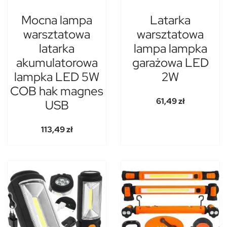
Mocna lampa
Latarka
warsztatowa
warsztatowa
latarka
lampa lampka
akumulatorowa
garażowa LED
lampka LED 5W
2W
COB hak magnes
61,49 zł
USB
113,49 zł