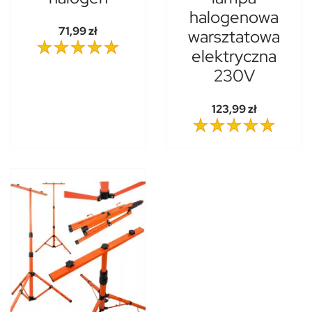
halogenowa
71,99 zł
warsztatowa
elektryczna
230V
123,99 zł