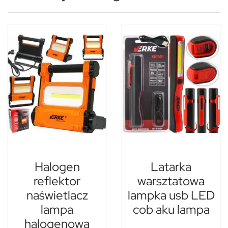
Halogen
Latarka
reflektor
warsztatowa
naświetlacz
lampka usb LED
lampa
cob aku lampa
halogenowa