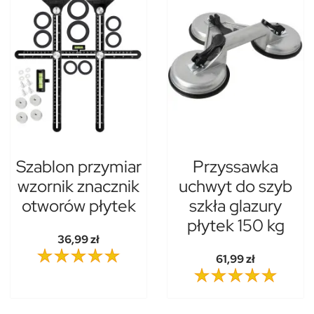
Szablon przymiar
Przyssawka
wzornik znacznik
uchwyt do szyb
otworów płytek
szkła glazury
płytek 150 kg
36,99 zł
61,99 zł