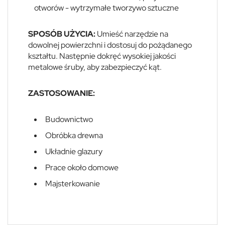
otworów - wytrzymałe tworzywo sztuczne
SPOSÓB UŻYCIA:
Umieść narzędzie na
dowolnej powierzchni i dostosuj do pożądanego
kształtu. Następnie dokręć wysokiej jakości
metalowe śruby, aby zabezpieczyć kąt.
ZASTOSOWANIE:
Budownictwo
Obróbka drewna
Układnie glazury
Prace około domowe
Majsterkowanie