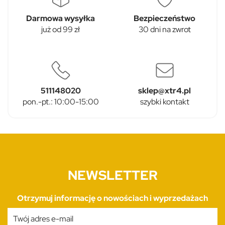
Darmowa wysyłka
Bezpieczeństwo
już od 99 zł
30 dni na zwrot
511148020
sklep@xtr4.pl
pon.-pt.: 10:00-15:00
szybki kontakt
NEWSLETTER
Otrzymuj informację o nowościach i wyprzedażach