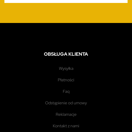
OBSŁUGA KLIENTA
wysyłka
płatności
faq
odstąpienie od umowy
reklamacje
kontakt z nami