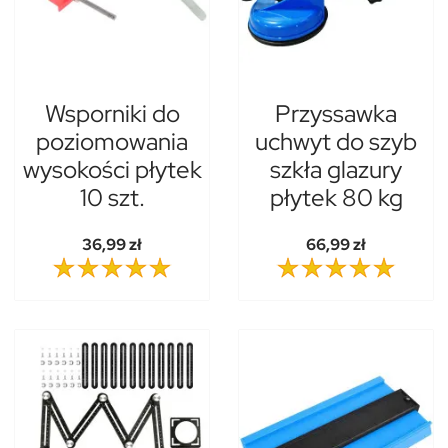
Wsporniki do
Przyssawka
poziomowania
uchwyt do szyb
wysokości płytek
szkła glazury
10 szt.
płytek 80 kg
36,99 zł
66,99 zł