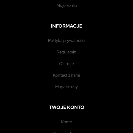
moje konto
INFORMACJE
polityka prywatności
regulamin
o firmie
kontakt z nami
mapa strony
TWOJE KONTO
konto