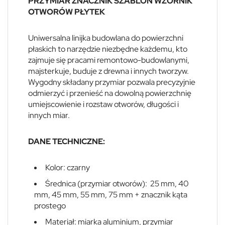
PRZYMIAR ZNACZNIK SZABLON WZORNIK
OTWORÓW PŁYTEK
Uniwersalna linijka budowlana do powierzchni
płaskich to narzędzie niezbędne każdemu, kto
zajmuje się pracami remontowo-budowlanymi,
majsterkuje, buduje z drewna i innych tworzyw.
Wygodny składany przymiar pozwala precyzyjnie
odmierzyć i przenieść na dowolną powierzchnię
umiejscowienie i rozstaw otworów, długości i
innych miar.
DANE TECHNICZNE:
Kolor: czarny
Średnica (przymiar otworów): 25 mm, 40
mm, 45 mm, 55 mm, 75 mm + znacznik kąta
prostego
Materiał: miarka aluminium, przymiar