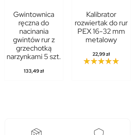
Gwintownica
Kalibrator
ręczna do
rozwiertak do rur
nacinania
PEX 16-32 mm
gwintów rur z
metalowy
grzechotką
22,99 zł
narzynkami 5 szt.
133,49 zł