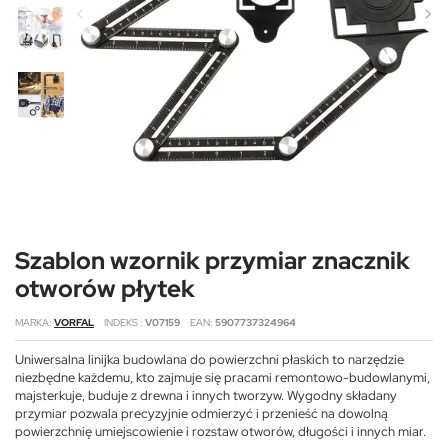
Szablon wzornik przymiar znacznik
otworów płytek
MARKA
VORFAL
INDEKS
V07159
EAN
5907737324964
Uniwersalna linijka budowlana do powierzchni płaskich to narzędzie
niezbędne każdemu, kto zajmuje się pracami remontowo-budowlanymi,
majsterkuje, buduje z drewna i innych tworzyw. Wygodny składany
przymiar pozwala precyzyjnie odmierzyć i przenieść na dowolną
powierzchnię umiejscowienie i rozstaw otworów, długości i innych miar.