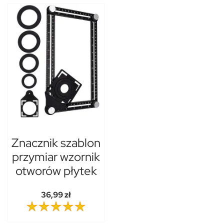
Znacznik szablon
przymiar wzornik
otworów płytek
36,99 zł