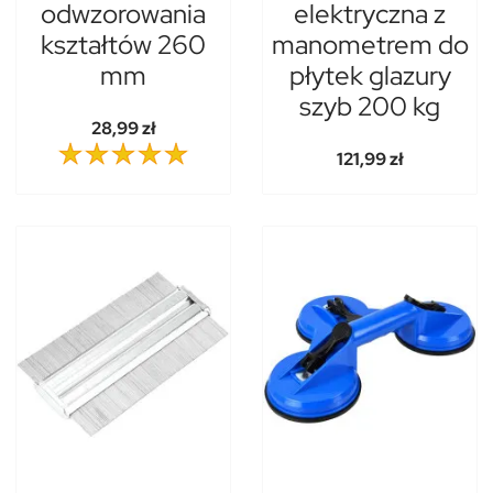
odwzorowania
elektryczna z
kształtów 260
manometrem do
mm
płytek glazury
szyb 200 kg
28,99 zł
121,99 zł