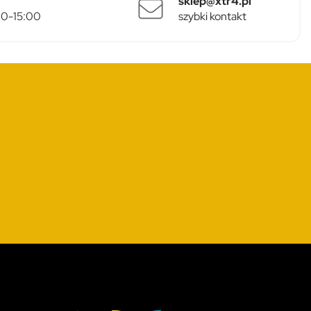
sklep@xtr4.pl
:00-15:00
szybki kontakt