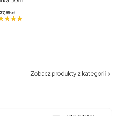
arka 50m
27,99 zł
Zobacz produkty z kategorii
