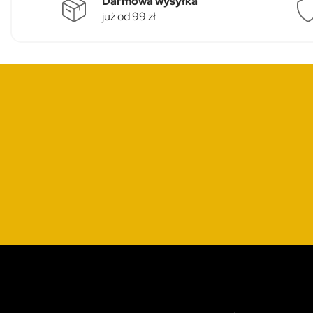
Darmowa wysyłka
już od 99 zł