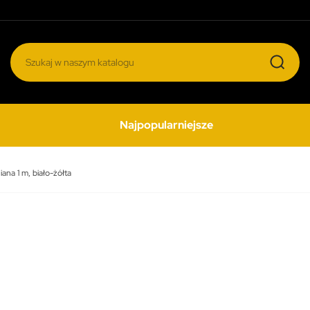
Najpopularniejsze
ana 1 m, biało-żółta