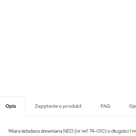
Opis
Zapytanie o produkt
FAQ
Op
Miara składana drewniana NEO (nr ref. 74-010) o długości 1 