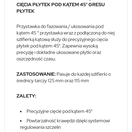
CIĘCIA PŁYTEK POD KĄTEM 45° GRESU
PŁYTEK
Przystawka do fazowania / ukosowania pod
kątem 45 ° przystawka wraz z podłączoną do niej
szlifierką kątową służy do precyzyjnego cięcia
płytek pod kątem 45°. Zapewnia wysoką
precyzję i dokładne ukosowane płytki oraz
oszczędność czasu.
ZASTOSOWANIE:
Pasuje do każdej szlifierki o
średnicy tarczy 125 mm oraz 115 mm
ZALETY:
Precyzyjne cięcie pod kątem 45°
Powtarzalność krawędzi dzięki systemowi
regulowania szczelin