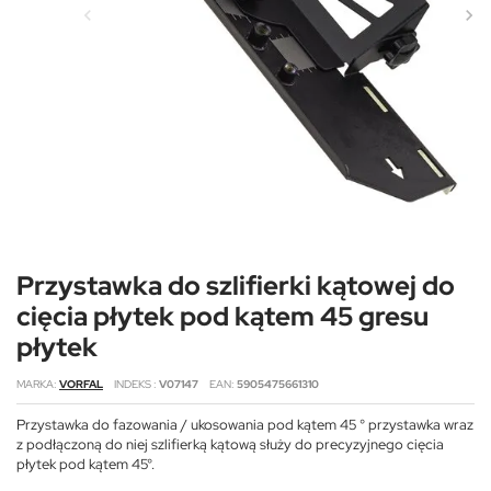
Przystawka do szlifierki kątowej do
cięcia płytek pod kątem 45 gresu
płytek
MARKA
VORFAL
INDEKS
V07147
EAN
5905475661310
Przystawka do fazowania / ukosowania pod kątem 45 ° przystawka wraz
z podłączoną do niej szlifierką kątową służy do precyzyjnego cięcia
płytek pod kątem 45°.