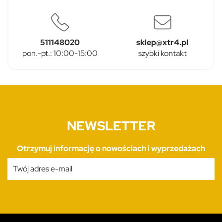
511148020
sklep@xtr4.pl
pon.-pt.: 10:00-15:00
szybki kontakt
NEWSLETTER
Otrzymuj informację o nowościach i wyprzedażach