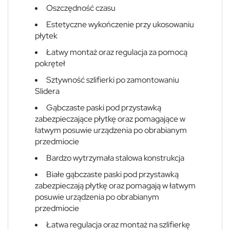
Oszczędność czasu
Estetyczne wykończenie przy ukosowaniu
płytek
Łatwy montaż oraz regulacja za pomocą
pokręteł
Sztywność szlifierki po zamontowaniu
Slidera
Gąbczaste paski pod przystawką
zabezpieczające płytkę oraz pomagające w
łatwym posuwie urządzenia po obrabianym
przedmiocie
Bardzo wytrzymała stalowa konstrukcja
Białe gąbczaste paski pod przystawką
zabezpieczają płytkę oraz pomagają w łatwym
posuwie urządzenia po obrabianym
przedmiocie
Łatwa regulacja oraz montaż na szlifierkę