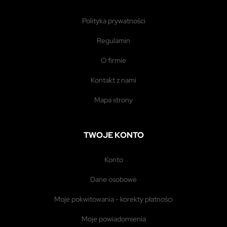
polityka prywatności
regulamin
o firmie
kontakt z nami
mapa strony
TWOJE KONTO
konto
dane osobowe
moje pokwitowania - korekty płatności
moje powiadomienia