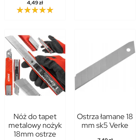
4,49 zł
Nóż do tapet
Ostrza łamane 18
metalowy nożyk
mm sk5 Verke
18mm ostrze