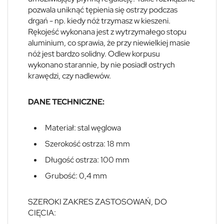
pozwala uniknąć tępienia się ostrzy podczas
drgań - np. kiedy nóż trzymasz w kieszeni.
Rękojeść wykonana jest z wytrzymałego stopu
aluminium, co sprawia, że przy niewielkiej masie
nóż jest bardzo solidny. Odlew korpusu
wykonano starannie, by nie posiadł ostrych
krawędzi, czy nadlewów.
DANE TECHNICZNE:
Materiał: stal węglowa
Szerokość ostrza: 18 mm
Długość ostrza: 100 mm
Grubość: 0,4 mm
SZEROKI ZAKRES ZASTOSOWAŃ, DO
CIĘCIA: