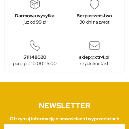
Darmowa wysyłka
Bezpieczeństwo
już od 99 zł
30 dni na zwrot
511148020
sklep@xtr4.pl
pon.-pt.: 10:00-15:00
szybki kontakt
NEWSLETTER
Otrzymuj informację o nowościach i wyprzedażach