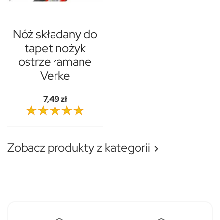
Nóż składany do
tapet nożyk
ostrze łamane
Verke
7,49 zł
Zobacz produkty z kategorii
