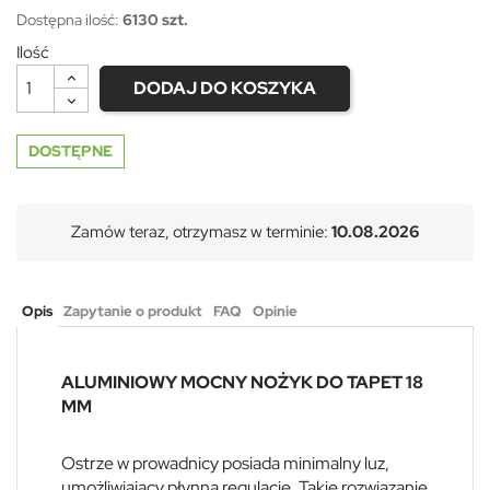
Dostępna ilość:
6130 szt.
Ilość
DODAJ DO KOSZYKA
DOSTĘPNE
Zamów teraz, otrzymasz w terminie:
10.08.2026
Opis
Zapytanie o produkt
FAQ
Opinie
ALUMINIOWY MOCNY NOŻYK DO TAPET 18
MM
Ostrze w prowadnicy posiada minimalny luz,
umożliwiający płynną regulację. Takie rozwiązanie