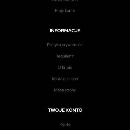
moje konto
INFORMACJE
polityka prywatności
regulamin
o firmie
kontakt z nami
mapa strony
TWOJE KONTO
konto