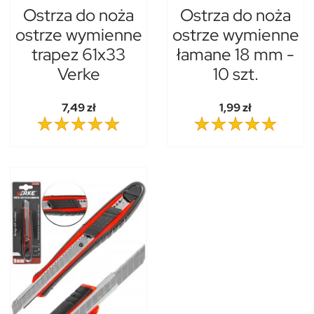
Ostrza do noża
Ostrza do noża
ostrze wymienne
ostrze wymienne
trapez 61x33
łamane 18 mm -
Verke
10 szt.
7,49 zł
1,99 zł