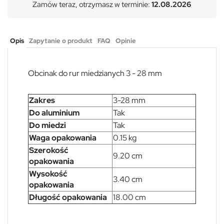
Zamów teraz, otrzymasz w terminie:
12.08.2026
Opis
Zapytanie o produkt
FAQ
Opinie
Obcinak do rur miedzianych 3 - 28 mm
Zakres
3-28 mm
Do aluminium
Tak
Do miedzi
Tak
Waga opakowania
0.15 kg
Szerokość
9.20 cm
opakowania
Wysokość
3.40 cm
opakowania
Długość opakowania
18.00 cm