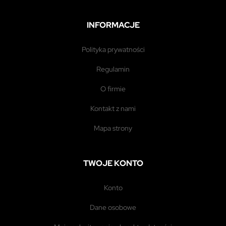
INFORMACJE
polityka prywatności
regulamin
o firmie
kontakt z nami
mapa strony
TWOJE KONTO
konto
dane osobowe