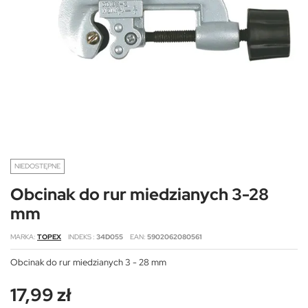
NIEDOSTĘPNE
Obcinak do rur miedzianych 3-28
mm
MARKA
TOPEX
INDEKS
34D055
EAN
5902062080561
Obcinak do rur miedzianych 3 - 28 mm
17,99 zł