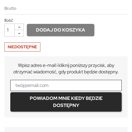
Brutto
Ilość
DODAJ DO KOSZYKA
NIEDOSTĘPNE
Wpisz adres e-mail i kliknij poniższy przycisk, aby
otrzymać wiadomość, gdy produkt będzie dostępny.
POWIADOM MNIE KIEDY BĘDZIE
DOSTĘPNY