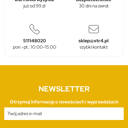
już od 99 zł
30 dni na zwrot
511148020
sklep@xtr4.pl
pon.-pt.: 10:00-15:00
szybki kontakt
NEWSLETTER
Otrzymuj informację o nowościach i wyprzedażach