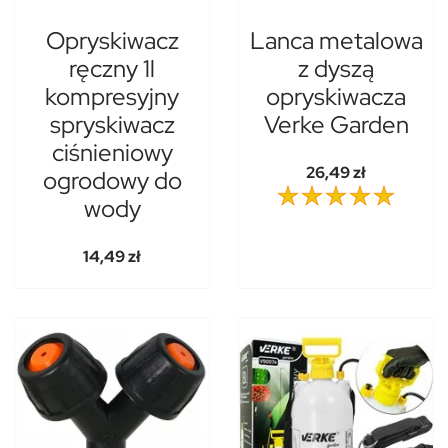
Opryskiwacz
Lanca metalowa
ręczny 1l
z dyszą
kompresyjny
opryskiwacza
spryskiwacz
Verke Garden
ciśnieniowy
26,49 zł
ogrodowy do
wody
14,49 zł