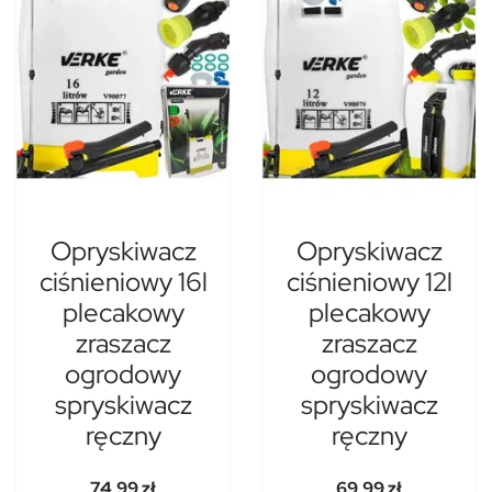
Opryskiwacz
Opryskiwacz
ciśnieniowy 16l
ciśnieniowy 12l
plecakowy
plecakowy
zraszacz
zraszacz
ogrodowy
ogrodowy
spryskiwacz
spryskiwacz
ręczny
ręczny
74,99 zł
69,99 zł