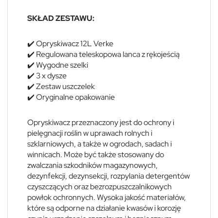
SKŁAD ZESTAWU:
✔️ Opryskiwacz 12L Verke
✔️ Regulowana teleskopowa lanca z rękojeścią
✔️ Wygodne szelki
✔️ 3 x dysze
✔️ Zestaw uszczelek
✔️ Oryginalne opakowanie
Opryskiwacz przeznaczony jest do ochrony i
pielęgnacji roślin w uprawach rolnych i
szklarniowych, a także w ogrodach, sadach i
winnicach. Może być także stosowany do
zwalczania szkodników magazynowych,
dezynfekcji, dezynsekcji, rozpylania detergentów
czyszczących oraz bezrozpuszczalnikowych
powłok ochronnych. Wysoka jakość materiałów,
które są odporne na działanie kwasów i korozję