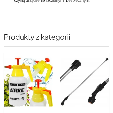
czynią urządzenie szczelnym i bezpiecznym.
Produkty z kategorii