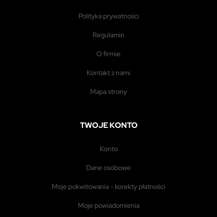
polityka prywatności
regulamin
o firmie
kontakt z nami
mapa strony
TWOJE KONTO
konto
dane osobowe
moje pokwitowania - korekty płatności
moje powiadomienia