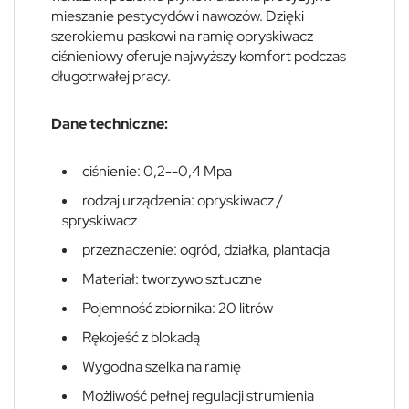
mieszanie pestycydów i nawozów. Dzięki
szerokiemu paskowi na ramię opryskiwacz
ciśnieniowy oferuje najwyższy komfort podczas
długotrwałej pracy.
Dane techniczne:
ciśnienie: 0,2--0,4 Mpa
rodzaj urządzenia: opryskiwacz /
spryskiwacz
przeznaczenie: ogród, działka, plantacja
Materiał: tworzywo sztuczne
Pojemność zbiornika: 20 litrów
Rękojeść z blokadą
Wygodna szelka na ramię
Możliwość pełnej regulacji strumienia