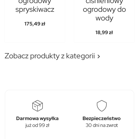
ogrodowy
ciśnieniowy
spryskiwacz
ogrodowy do
wody
175,49 zł
18,99 zł
Zobacz produkty z kategorii

Darmowa wysyłka
Bezpieczeństwo
już od 99 zł
30 dni na zwrot