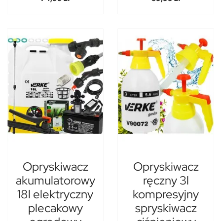
Opryskiwacz
Opryskiwacz
akumulatorowy
ręczny 3l
18l elektryczny
kompresyjny
plecakowy
spryskiwacz