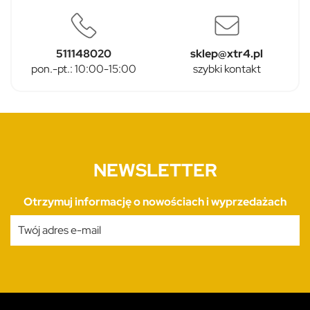
511148020
sklep@xtr4.pl
pon.-pt.: 10:00-15:00
szybki kontakt
NEWSLETTER
Otrzymuj informację o nowościach i wyprzedażach