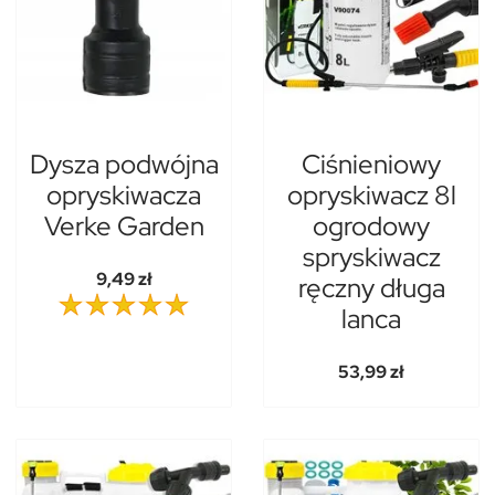
Dysza podwójna
Ciśnieniowy
opryskiwacza
opryskiwacz 8l
Verke Garden
ogrodowy
spryskiwacz
9,49 zł
ręczny długa
lanca
53,99 zł