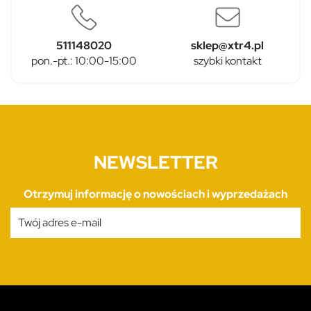
511148020
sklep@xtr4.pl
pon.-pt.: 10:00-15:00
szybki kontakt
NEWSLETTER
Otrzymuj informację o nowościach i wyprzedażach