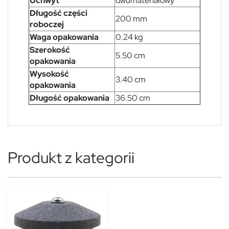
Uchwyt
dwumateriałowy
Długość części
200 mm
roboczej
Waga opakowania
0.24 kg
Szerokość
5.50 cm
opakowania
Wysokość
3.40 cm
opakowania
Długość opakowania
36.50 cm
Produkt z kategorii