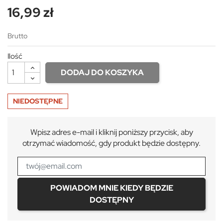
16,99 zł
Brutto
Ilość
DODAJ DO KOSZYKA
NIEDOSTĘPNE
Wpisz adres e-mail i kliknij poniższy przycisk, aby
otrzymać wiadomość, gdy produkt będzie dostępny.
POWIADOM MNIE KIEDY BĘDZIE
DOSTĘPNY