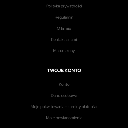
polityka prywatności
regulamin
o firmie
kontakt z nami
mapa strony
TWOJE KONTO
konto
dane osobowe
moje pokwitowania - korekty płatności
moje powiadomienia