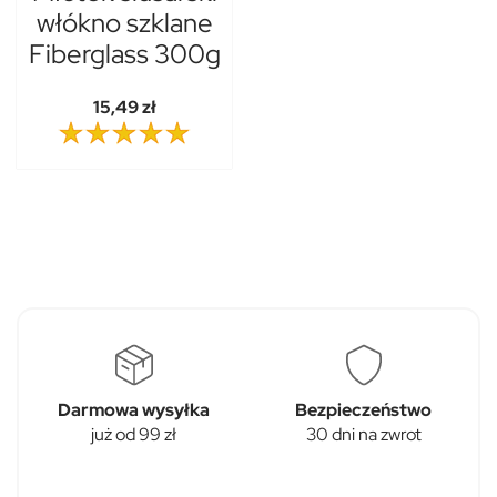
włókno szklane
Fiberglass 300g
15,49 zł
Darmowa wysyłka
Bezpieczeństwo
już od 99 zł
30 dni na zwrot