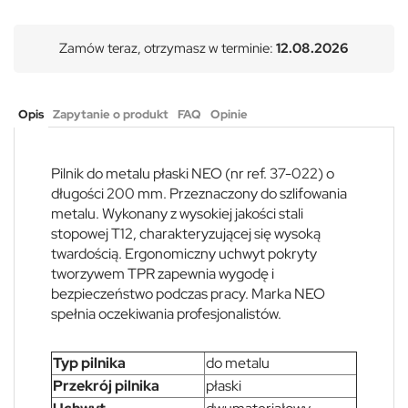
Zamów teraz, otrzymasz w terminie:
12.08.2026
Opis
Zapytanie o produkt
FAQ
Opinie
Pilnik do metalu płaski NEO (nr ref. 37-022) o
długości 200 mm. Przeznaczony do szlifowania
metalu. Wykonany z wysokiej jakości stali
stopowej T12, charakteryzującej się wysoką
twardością. Ergonomiczny uchwyt pokryty
tworzywem TPR zapewnia wygodę i
bezpieczeństwo podczas pracy. Marka NEO
spełnia oczekiwania profesjonalistów.
Typ pilnika
do metalu
Przekrój pilnika
płaski