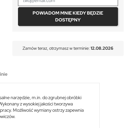
POWIADOM MNIE KIEDY BĘDZIE
DOSTĘPNY
Zamów teraz, otrzymasz w terminie:
12.08.2026
inie
alne narzędzie, m.in. do zgrubnej obróbki
Wykonany z wysokiej jakości tworzywa
pracy. Możliwość wymiany ostrzy zapewnia
owiczów.