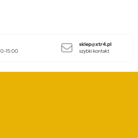
sklep@xtr4.pl
:00-15:00
szybki kontakt