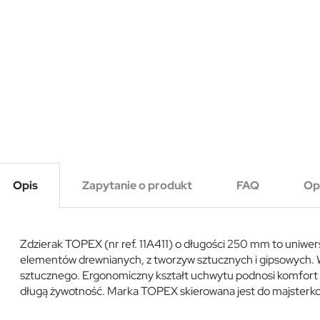
Opis
Zapytanie o produkt
FAQ
Op
Zdzierak TOPEX (nr ref. 11A411) o długości 250 mm to uniwers
elementów drewnianych, z tworzyw sztucznych i gipsowych. 
sztucznego. Ergonomiczny kształt uchwytu podnosi komfort 
długą żywotność. Marka TOPEX skierowana jest do majsterk