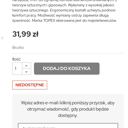
tworzyw sztucznych i gipsowych. Wykonany z wysokiej jakości
tworzywa sztucznego. Ergonomiczny kształt uchwytu podnosi
komfort pracy. Możliwość wymiany ostrzy zapewnia długą
żywotność. Marka TOPEX skierowana jest do majsterkowiczów.
31,99 zł
Brutto
Ilość
DODAJ DO KOSZYKA
NIEDOSTĘPNE
Wpisz adres e-mail i kliknij poniższy przycisk, aby
otrzymać wiadomość, gdy produkt będzie
dostępny.