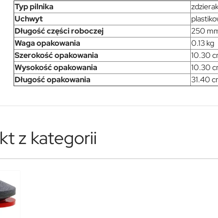
Typ pilnika
zdziera
Uchwyt
plastik
Długość części roboczej
250 m
Waga opakowania
0.13 kg
Szerokość opakowania
10.30 
Wysokość opakowania
10.30 
Długość opakowania
31.40 
t z kategorii