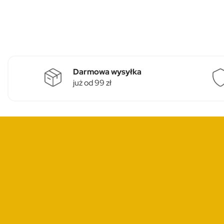
Darmowa wysyłka
już od 99 zł