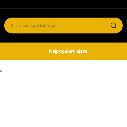
Najpopularniejsze
mm