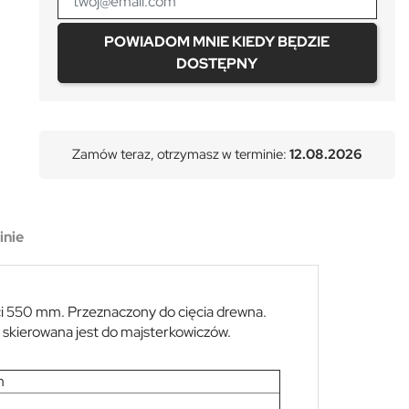
POWIADOM MNIE KIEDY BĘDZIE
DOSTĘPNY
Zamów teraz, otrzymasz w terminie:
12.08.2026
inie
ci 550 mm. Przeznaczony do cięcia drewna.
 skierowana jest do majsterkowiczów.
m