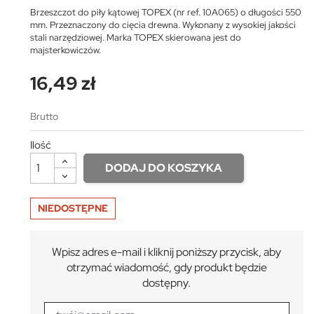
Brzeszczot do piły kątowej TOPEX (nr ref. 10A065) o długości 550
mm. Przeznaczony do cięcia drewna. Wykonany z wysokiej jakości
stali narzędziowej. Marka TOPEX skierowana jest do
majsterkowiczów.
16,49 zł
Brutto
Ilość
DODAJ DO KOSZYKA
NIEDOSTĘPNE
Wpisz adres e-mail i kliknij poniższy przycisk, aby
otrzymać wiadomość, gdy produkt będzie
dostępny.