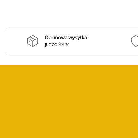
Darmowa wysyłka
już od 99 zł