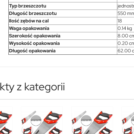
Typ brzeszczotu
jednost
Długość brzeszczotu
550 m
Ilość zębów na cal
18
Waga opakowania
0.14 kg
Szerokość opakowania
8.00 c
Wysokość opakowania
0.20 c
Długość opakowania
62.00 
ty z kategorii