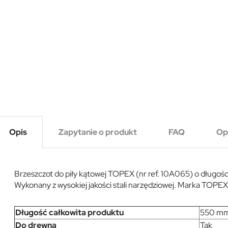
Opis
Zapytanie o produkt
FAQ
Op
Brzeszczot do piły kątowej TOPEX (nr ref. 10A065) o długoś
Wykonany z wysokiej jakości stali narzędziowej. Marka TOPEX
Długość całkowita produktu
550 m
Do drewna
Tak