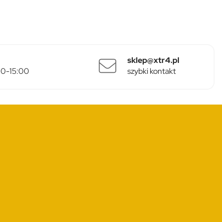
sklep@xtr4.pl
:00-15:00
szybki kontakt