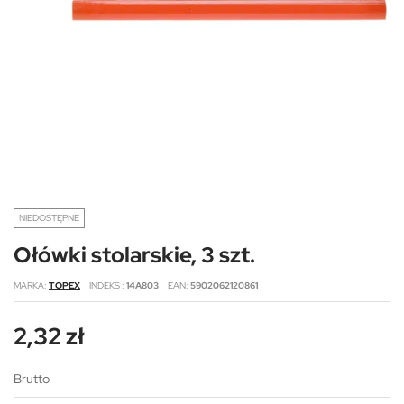
NIEDOSTĘPNE
Ołówki stolarskie, 3 szt.
MARKA
TOPEX
INDEKS
14A803
EAN
5902062120861
2,32 zł
Brutto