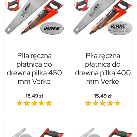
Piła ręczna
Piła ręczna
płatnica do
płatnica do
drewna piłka 450
drewna piłka 400
mm Verke
mm Verke
18,49 zł
15,49 zł