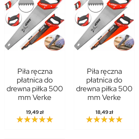
Piła ręczna
Piła ręczna
płatnica do
płatnica do
drewna piłka 500
drewna piłka 500
mm Verke
mm Verke
19,49 zł
18,49 zł