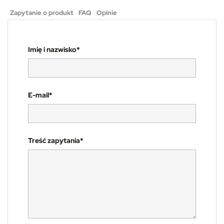
Zapytanie o produkt
FAQ
Opinie
Imię i nazwisko*
E-mail*
Treść zapytania*