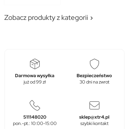
Zobacz produkty z kategorii

Darmowa wysyłka
Bezpieczeństwo
już od 99 zł
30 dni na zwrot
511148020
sklep@xtr4.pl
pon.-pt.: 10:00-15:00
szybki kontakt