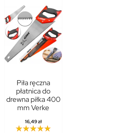
Piła ręczna
płatnica do
drewna piłka 400
mm Verke
16,49 zł