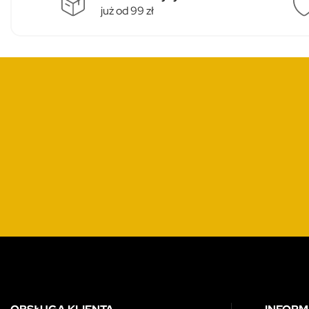
już od 99 zł