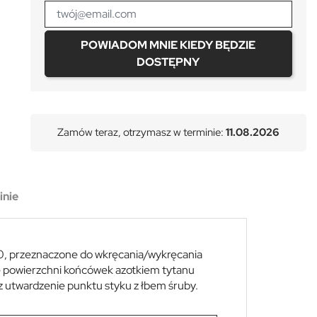
POWIADOM MNIE KIEDY BĘDZIE
DOSTĘPNY
Zamów teraz, otrzymasz w terminie:
11.08.2026
inie
, przeznaczone do wkręcania/wykręcania
e powierzchni końcówek azotkiem tytanu
z utwardzenie punktu styku z łbem śruby.