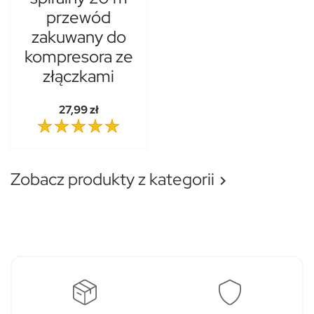
przewód
zakuwany do
kompresora ze
złączkami
27,99 zł
Zobacz produkty z kategorii
