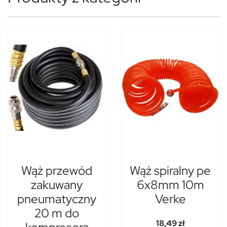
Wąż przewód
Wąż spiralny pe
zakuwany
6x8mm 10m
pneumatyczny
Verke
20 m do
18,49 zł