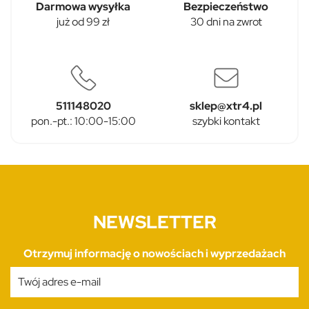
Darmowa wysyłka
Bezpieczeństwo
już od 99 zł
30 dni na zwrot
511148020
sklep@xtr4.pl
pon.-pt.: 10:00-15:00
szybki kontakt
NEWSLETTER
Otrzymuj informację o nowościach i wyprzedażach