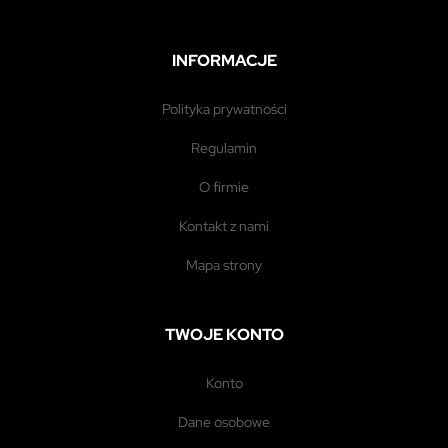
INFORMACJE
polityka prywatności
regulamin
o firmie
kontakt z nami
mapa strony
TWOJE KONTO
konto
dane osobowe