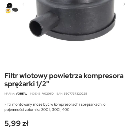
Filtr wlotowy powietrza kompresora
sprężarki 1/2"
MARKA
VORFAL
INDEKS
V02060
EAN
5907737320225
Filtr montowany może być w kompresorach i sprężarkach: o
pojemności zbiornika 200 l, 300l, 400l.
5,99 zł