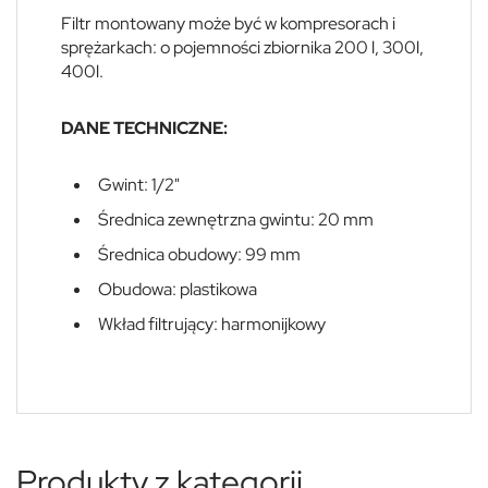
Filtr montowany może być w kompresorach i
sprężarkach: o pojemności zbiornika 200 l, 300l,
400l.
DANE TECHNICZNE:
Gwint: 1/2"
Średnica zewnętrzna gwintu: 20 mm
Średnica obudowy: 99 mm
Obudowa: plastikowa
Wkład filtrujący: harmonijkowy
Produkty z kategorii