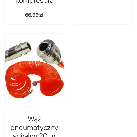
kompresora
66,99 zł
Wąż
pneumatyczny
spiralny 20 m