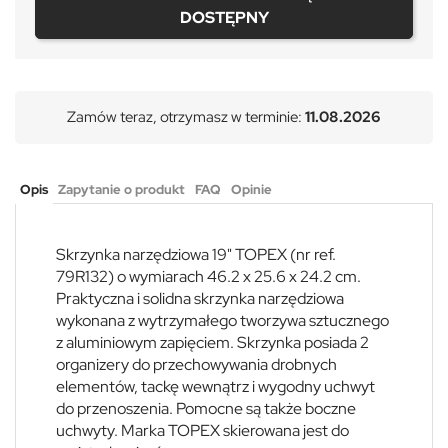
DOSTĘPNY
Zamów teraz, otrzymasz w terminie:
11.08.2026
Opis
Zapytanie o produkt
FAQ
Opinie
Skrzynka narzędziowa 19" TOPEX (nr ref.
79R132) o wymiarach 46.2 x 25.6 x 24.2 cm.
Praktyczna i solidna skrzynka narzędziowa
wykonana z wytrzymałego tworzywa sztucznego
z aluminiowym zapięciem. Skrzynka posiada 2
organizery do przechowywania drobnych
elementów, tackę wewnątrz i wygodny uchwyt
do przenoszenia. Pomocne są także boczne
uchwyty. Marka TOPEX skierowana jest do