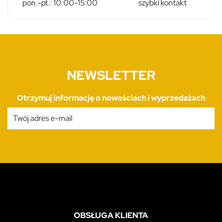
pon.-pt.: 10:00-15:00
szybki kontakt
NEWSLETTER
Otrzymuj informację o nowościach i wyprzedażach
OBSŁUGA KLIENTA