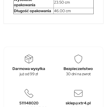
23.50 cm
opakowania
Długość opakowania
46.00 cm
Darmowa wysyłka
Bezpieczeństwo
już od 99 zł
30 dni na zwrot
511148020
sklep@xtr4.pl