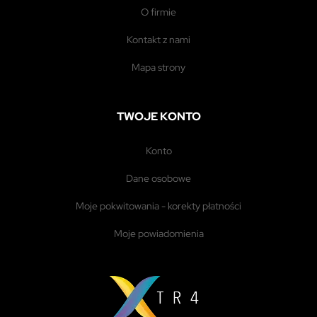
o firmie
kontakt z nami
mapa strony
TWOJE KONTO
konto
dane osobowe
moje pokwitowania - korekty płatności
moje powiadomienia