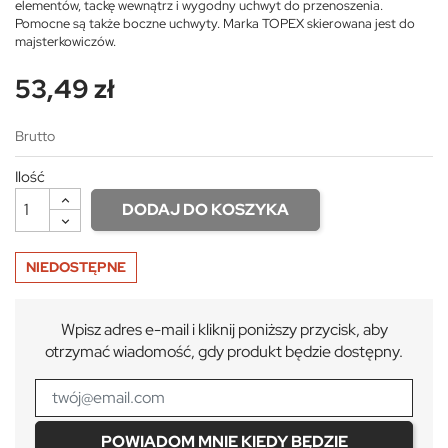
elementów, tackę wewnątrz i wygodny uchwyt do przenoszenia.
Pomocne są także boczne uchwyty. Marka TOPEX skierowana jest do
majsterkowiczów.
53,49 zł
Brutto
Ilość
DODAJ DO KOSZYKA
NIEDOSTĘPNE
Wpisz adres e-mail i kliknij poniższy przycisk, aby
otrzymać wiadomość, gdy produkt będzie dostępny.
POWIADOM MNIE KIEDY BĘDZIE