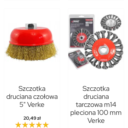
Szczotka
Szczotka
druciana czołowa
druciana
5" Verke
tarczowa m14
pleciona 100 mm
20,49 zł
Verke