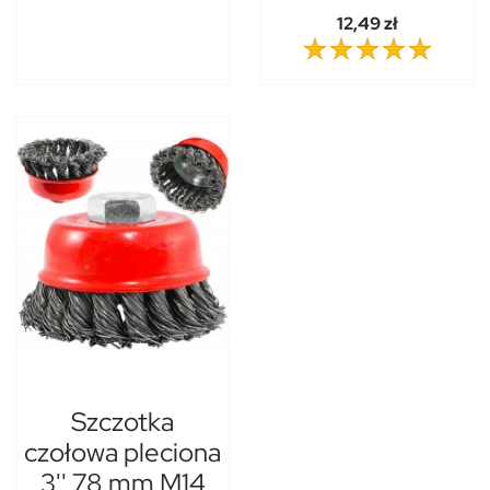
12,49 zł
Szczotka
czołowa pleciona
3'' 78 mm M14