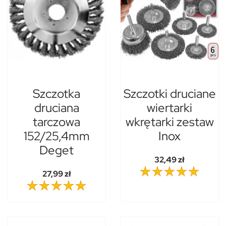
Szczotka
Szczotki druciane
druciana
wiertarki
tarczowa
wkrętarki zestaw
152/25,4mm
Inox
Deget
32,49 zł
27,99 zł