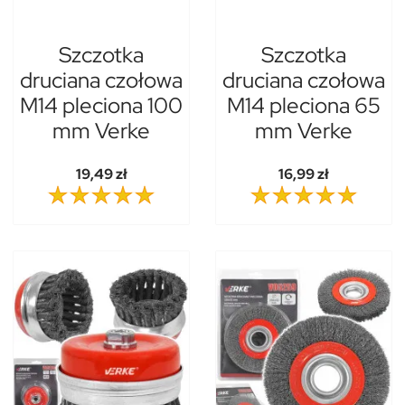
Szczotka
Szczotka
druciana czołowa
druciana czołowa
M14 pleciona 100
M14 pleciona 65
mm Verke
mm Verke
19,49 zł
16,99 zł