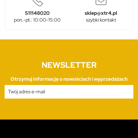
511148020
sklep@xtr4.pl
pon.-pt.: 10:00-15:00
szybki kontakt
NEWSLETTER
Otrzymuj informację o nowościach i wyprzedażach