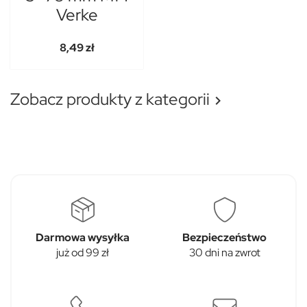
Verke
8,49 zł
Zobacz produkty z kategorii

Darmowa wysyłka
Bezpieczeństwo
już od 99 zł
30 dni na zwrot