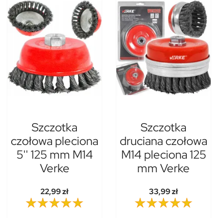
Szczotka
Szczotka
czołowa pleciona
druciana czołowa
5'' 125 mm M14
M14 pleciona 125
Verke
mm Verke
22,99 zł
33,99 zł