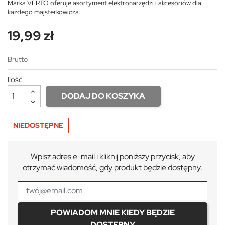
Marka VERTO oferuje asortyment elektronarzędzi i akcesoriów dla
każdego majsterkowicza.
19,99 zł
Brutto
Ilość
DODAJ DO KOSZYKA
NIEDOSTĘPNE
Wpisz adres e-mail i kliknij poniższy przycisk, aby
otrzymać wiadomość, gdy produkt będzie dostępny.
POWIADOM MNIE KIEDY BĘDZIE
DOSTĘPNY