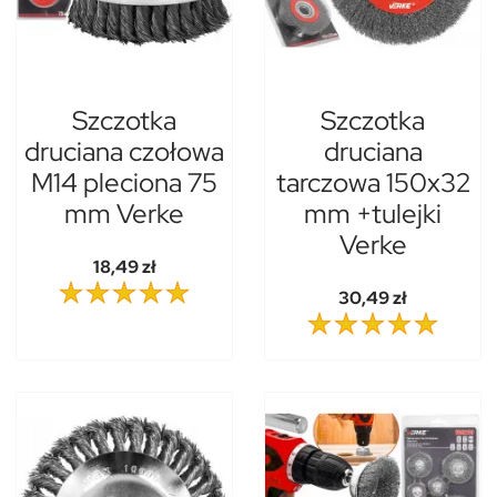
Szczotka
Szczotka
druciana czołowa
druciana
M14 pleciona 75
tarczowa 150x32
mm Verke
mm +tulejki
Verke
18,49 zł
30,49 zł