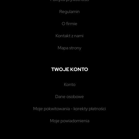
regulamin
o firmie
kontakt z nami
mapa strony
TWOJE KONTO
konto
dane osobowe
moje pokwitowania - korekty płatności
moje powiadomienia