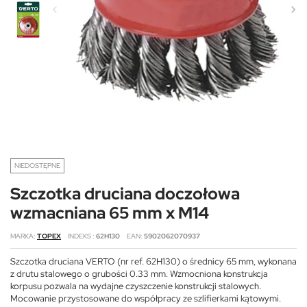
NIEDOSTĘPNE
Szczotka druciana doczołowa
wzmacniana 65 mm x M14
MARKA
TOPEX
INDEKS
62H130
EAN
5902062070937
Szczotka druciana VERTO (nr ref. 62H130) o średnicy 65 mm, wykonana
z drutu stalowego o grubości 0.33 mm. Wzmocniona konstrukcja
korpusu pozwala na wydajne czyszczenie konstrukcji stalowych.
Mocowanie przystosowane do współpracy ze szlifierkami kątowymi.