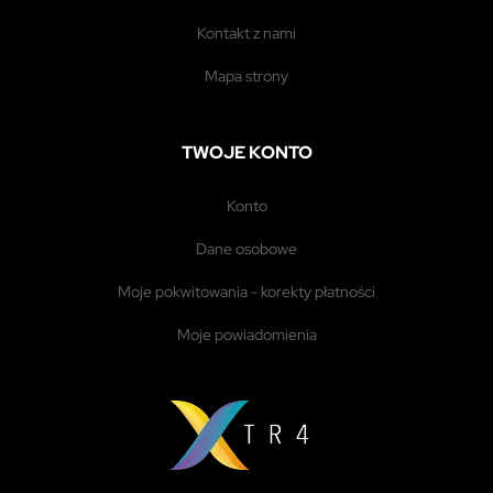
kontakt z nami
mapa strony
TWOJE KONTO
konto
dane osobowe
moje pokwitowania - korekty płatności
moje powiadomienia