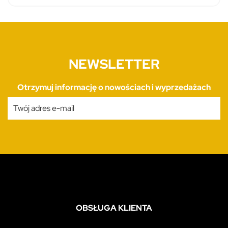
NEWSLETTER
Otrzymuj informację o nowościach i wyprzedażach
OBSŁUGA KLIENTA