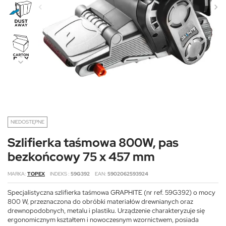
NIEDOSTĘPNE
Szlifierka taśmowa 800W, pas
bezkońcowy 75 x 457 mm
MARKA
TOPEX
INDEKS
59G392
EAN
5902062593924
Specjalistyczna szlifierka taśmowa GRAPHITE (nr ref. 59G392) o mocy
800 W, przeznaczona do obróbki materiałów drewnianych oraz
drewnopodobnych, metalu i plastiku. Urządzenie charakteryzuje się
ergonomicznym kształtem i nowoczesnym wzornictwem, posiada