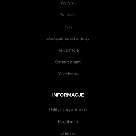
wysyłka
płatności
faq
odstąpienie od umowy
reklamacje
kontakt z nami
moje konto
INFORMACJE
polityka prywatności
regulamin
o firmie