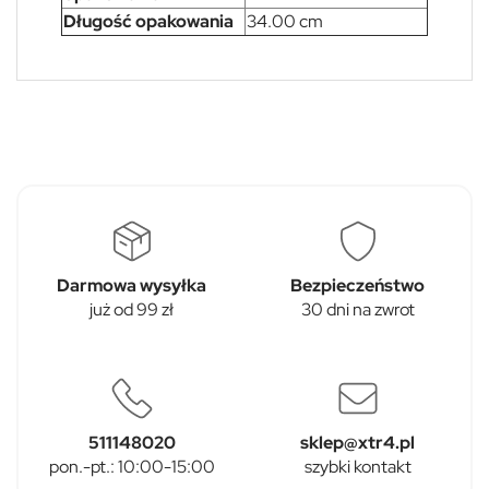
Długość opakowania
34.00 cm
Darmowa wysyłka
Bezpieczeństwo
już od 99 zł
30 dni na zwrot
511148020
sklep@xtr4.pl
pon.-pt.: 10:00-15:00
szybki kontakt