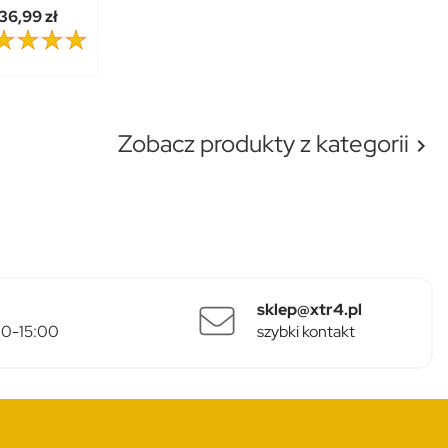
36,99 zł
Zobacz produkty z kategorii

sklep@xtr4.pl
:00-15:00
szybki kontakt