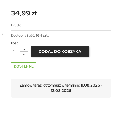
34,99 zł
Brutto
Dostępna ilość:
164 szt.
Ilość
DODAJ DO KOSZYKA
DOSTĘPNE
Zamów teraz, otrzymasz w terminie:
11.08.2026
-
12.08.2026