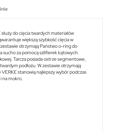
inie
służy do cięcia twardych materiałów
warantuje większą szybkość cięcia w
 zestawie otrzymają Państwo o-ring do
a sucho za pomocą szlifierek kątowych.
brukowej. Tarcza posiada ostrze segmentowe,
w twardym podłożu. W zestawie otrzymają
ze VERKE stanowią najlepszy wybór podczas
 i na mokro.