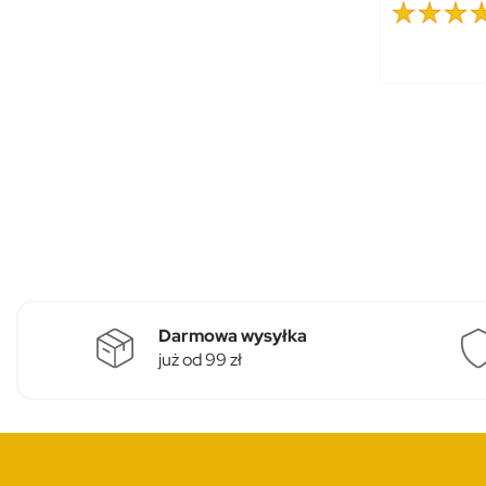
Darmowa wysyłka
już od 99 zł