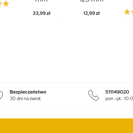
33,99 zł
12,99 zł
Bezpieczeństwo
511148020
30 dni na zwrot
pon.-pt.: 10