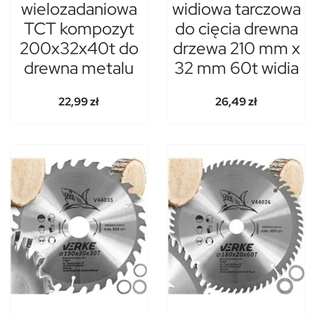
wielozadaniowa
widiowa tarczowa
TCT kompozyt
do cięcia drewna
200x32x40t do
drzewa 210 mm x
drewna metalu
32 mm 60t widia
22,99 zł
26,49 zł