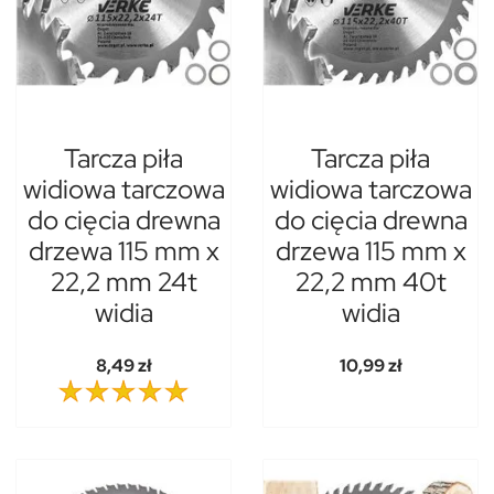
Tarcza piła
Tarcza piła
widiowa tarczowa
widiowa tarczowa
do cięcia drewna
do cięcia drewna
drzewa 115 mm x
drzewa 115 mm x
22,2 mm 24t
22,2 mm 40t
widia
widia
8,49 zł
10,99 zł