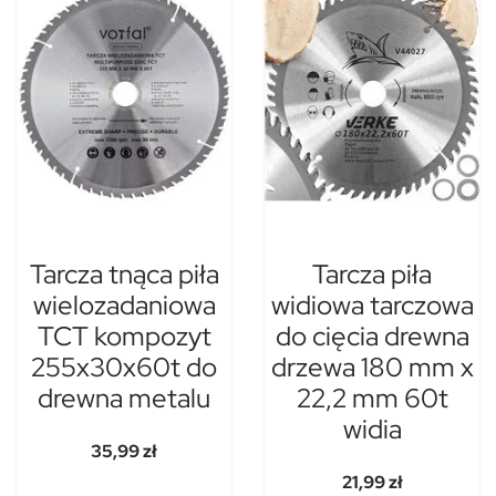
Tarcza tnąca piła
Tarcza piła
wielozadaniowa
widiowa tarczowa
TCT kompozyt
do cięcia drewna
255x30x60t do
drzewa 180 mm x
drewna metalu
22,2 mm 60t
widia
35,99 zł
21,99 zł