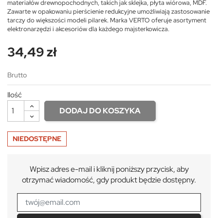
materiałów drewnopochodnych, takich jak sklejka, płyta wiórowa, MDF.
Zawarte w opakowaniu pierścienie redukcyjne umożliwiają zastosowanie
tarczy do większości modeli pilarek. Marka VERTO oferuje asortyment
elektronarzędzi i akcesoriów dla każdego majsterkowicza.
34,49 zł
Brutto
Ilość
DODAJ DO KOSZYKA
NIEDOSTĘPNE
Wpisz adres e-mail i kliknij poniższy przycisk, aby
otrzymać wiadomość, gdy produkt będzie dostępny.