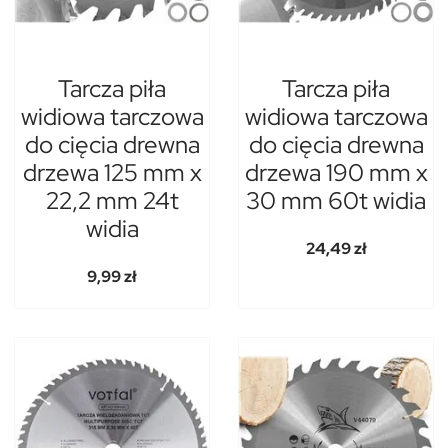
Tarcza piła
Tarcza piła
widiowa tarczowa
widiowa tarczowa
do cięcia drewna
do cięcia drewna
drzewa 125 mm x
drzewa 190 mm x
22,2 mm 24t
30 mm 60t widia
widia
24,49 zł
9,99 zł