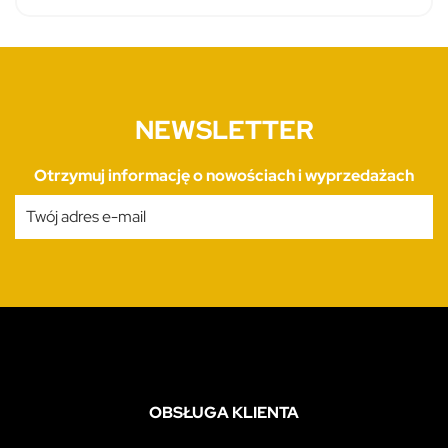
NEWSLETTER
Otrzymuj informację o nowościach i wyprzedażach
OBSŁUGA KLIENTA