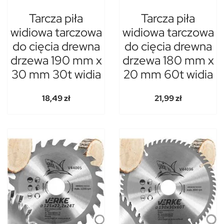
Tarcza piła
Tarcza piła
widiowa tarczowa
widiowa tarczowa
do cięcia drewna
do cięcia drewna
drzewa 190 mm x
drzewa 180 mm x
30 mm 30t widia
20 mm 60t widia
18,49 zł
21,99 zł