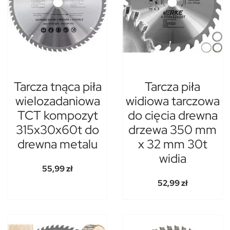
Tarcza tnąca piła
Tarcza piła
wielozadaniowa
widiowa tarczowa
TCT kompozyt
do cięcia drewna
315x30x60t do
drzewa 350 mm
drewna metalu
x 32 mm 30t
widia
55,99 zł
52,99 zł