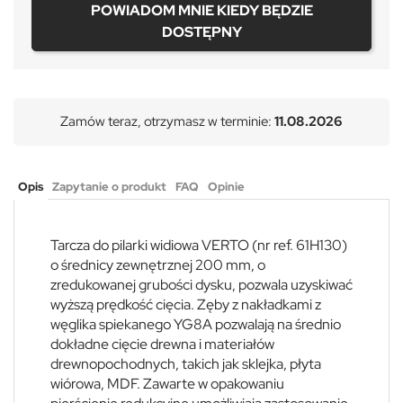
POWIADOM MNIE KIEDY BĘDZIE
DOSTĘPNY
Zamów teraz, otrzymasz w terminie:
11.08.2026
Opis
Zapytanie o produkt
FAQ
Opinie
Tarcza do pilarki widiowa VERTO (nr ref. 61H130)
o średnicy zewnętrznej 200 mm, o
zredukowanej grubości dysku, pozwala uzyskiwać
wyższą prędkość cięcia. Zęby z nakładkami z
węglika spiekanego YG8A pozwalają na średnio
dokładne cięcie drewna i materiałów
drewnopochodnych, takich jak sklejka, płyta
wiórowa, MDF. Zawarte w opakowaniu