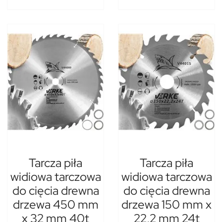
Tarcza piła
Tarcza piła
widiowa tarczowa
widiowa tarczowa
do cięcia drewna
do cięcia drewna
drzewa 450 mm
drzewa 150 mm x
x 32 mm 40t
22,2 mm 24t