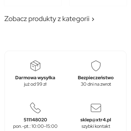
Zobacz produkty z kategorii

Darmowa wysyłka
Bezpieczeństwo
już od 99 zł
30 dni na zwrot
511148020
sklep@xtr4.pl
pon.-pt.: 10:00-15:00
szybki kontakt