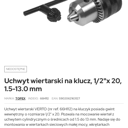
NIEDOSTĘPNE
Uchwyt wiertarski na klucz, 1/2"x 20,
1.5-13.0 mm
MARKA
TOPEX
INDEKS
66H112
EAN
5902062163127
Uchwyt wiertarski VERTO (nr ref. 66H112) na kluczyk posiada gwint
wewnętrzny o rozmiarze 1/2" x 20. Pozwala na mocowanie wierteł z
uchwytem cylindrycznym o średnicach od 1.5 do 13 mm. Nadaje się do
montowania w wiertarkach sieciowych małej mocy, wkrętarkach