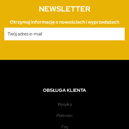
NEWSLETTER
Otrzymuj informację o nowościach i wyprzedażach
OBSŁUGA KLIENTA
wysyłka
płatności
faq