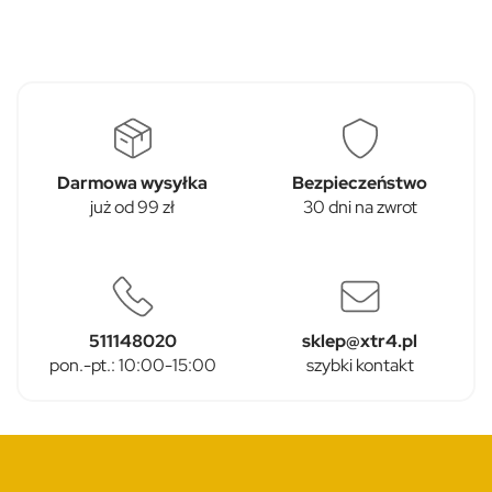
Darmowa wysyłka
Bezpieczeństwo
już od 99 zł
30 dni na zwrot
511148020
sklep@xtr4.pl
pon.-pt.: 10:00-15:00
szybki kontakt