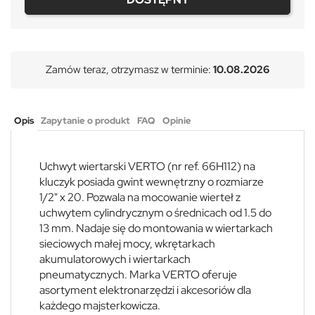
Zamów teraz, otrzymasz w terminie:
10.08.2026
Opis
Zapytanie o produkt
FAQ
Opinie
Uchwyt wiertarski VERTO (nr ref. 66H112) na
kluczyk posiada gwint wewnętrzny o rozmiarze
1/2" x 20. Pozwala na mocowanie wierteł z
uchwytem cylindrycznym o średnicach od 1.5 do
13 mm. Nadaje się do montowania w wiertarkach
sieciowych małej mocy, wkrętarkach
akumulatorowych i wiertarkach
pneumatycznych. Marka VERTO oferuje
asortyment elektronarzędzi i akcesoriów dla
każdego majsterkowicza.