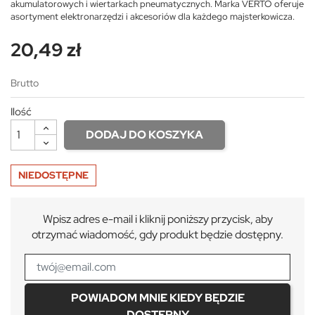
akumulatorowych i wiertarkach pneumatycznych. Marka VERTO oferuje
asortyment elektronarzędzi i akcesoriów dla każdego majsterkowicza.
20,49 zł
Brutto
Ilość
DODAJ DO KOSZYKA
NIEDOSTĘPNE
Wpisz adres e-mail i kliknij poniższy przycisk, aby
otrzymać wiadomość, gdy produkt będzie dostępny.
POWIADOM MNIE KIEDY BĘDZIE
DOSTĘPNY