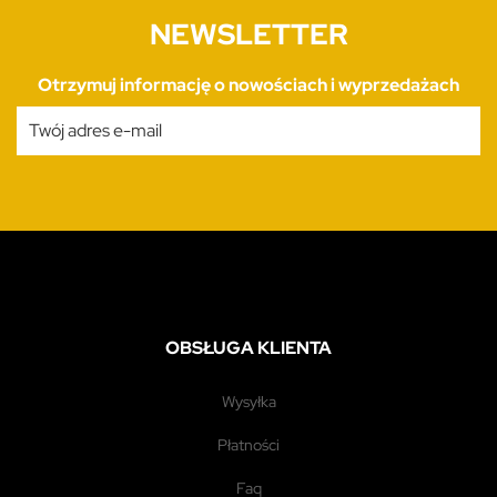
NEWSLETTER
Otrzymuj informację o nowościach i wyprzedażach
OBSŁUGA KLIENTA
wysyłka
płatności
faq