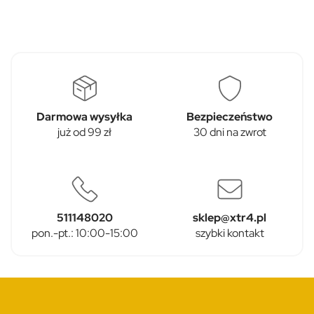
Darmowa wysyłka
Bezpieczeństwo
już od 99 zł
30 dni na zwrot
511148020
sklep@xtr4.pl
pon.-pt.: 10:00-15:00
szybki kontakt