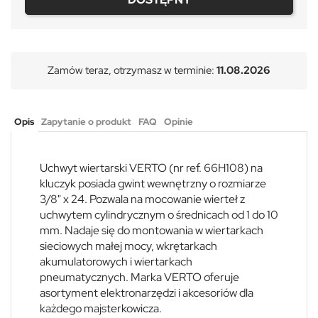
Zamów teraz, otrzymasz w terminie:
11.08.2026
Opis
Zapytanie o produkt
FAQ
Opinie
Uchwyt wiertarski VERTO (nr ref. 66H108) na
kluczyk posiada gwint wewnętrzny o rozmiarze
3/8" x 24. Pozwala na mocowanie wierteł z
uchwytem cylindrycznym o średnicach od 1 do 10
mm. Nadaje się do montowania w wiertarkach
sieciowych małej mocy, wkrętarkach
akumulatorowych i wiertarkach
pneumatycznych. Marka VERTO oferuje
asortyment elektronarzędzi i akcesoriów dla
każdego majsterkowicza.