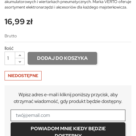
akumulatorowych i wiertarkach pneumatycznych. Marka VERTO oferuje
asortyment elektronarzędzi i akcesoriów dla każdego majsterkowicza.
16,99 zł
Brutto
Ilość
DODAJ DO KOSZYKA
NIEDOSTĘPNE
Wpisz adres e-mail i kliknij poniższy przycisk, aby
otrzymać wiadomość, gdy produkt będzie dostępny.
POWIADOM MNIE KIEDY BĘDZIE
DOSTĘPNY