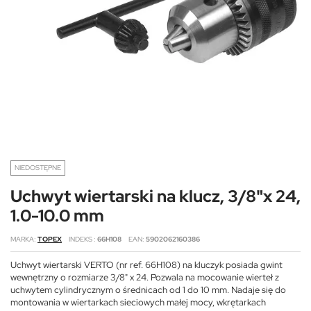
NIEDOSTĘPNE
Uchwyt wiertarski na klucz, 3/8"x 24,
1.0-10.0 mm
MARKA
TOPEX
INDEKS
66H108
EAN
5902062160386
Uchwyt wiertarski VERTO (nr ref. 66H108) na kluczyk posiada gwint
wewnętrzny o rozmiarze 3/8" x 24. Pozwala na mocowanie wierteł z
uchwytem cylindrycznym o średnicach od 1 do 10 mm. Nadaje się do
montowania w wiertarkach sieciowych małej mocy, wkrętarkach