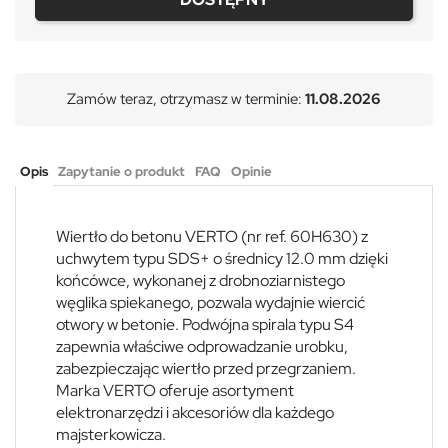
Zamów teraz, otrzymasz w terminie:
11.08.2026
Opis
Zapytanie o produkt
FAQ
Opinie
Wiertło do betonu VERTO (nr ref. 60H630) z
uchwytem typu SDS+ o średnicy 12.0 mm dzięki
końcówce, wykonanej z drobnoziarnistego
węglika spiekanego, pozwala wydajnie wiercić
otwory w betonie. Podwójna spirala typu S4
zapewnia właściwe odprowadzanie urobku,
zabezpieczając wiertło przed przegrzaniem.
Marka VERTO oferuje asortyment
elektronarzędzi i akcesoriów dla każdego
majsterkowicza.