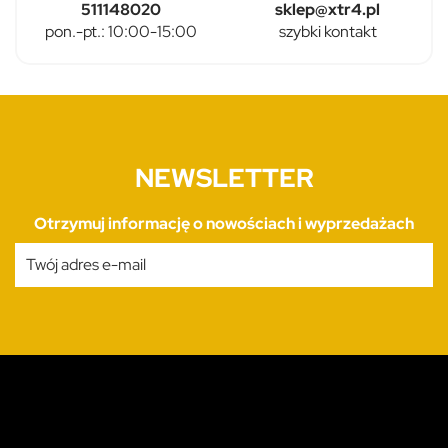
511148020
sklep@xtr4.pl
pon.-pt.: 10:00-15:00
szybki kontakt
NEWSLETTER
Otrzymuj informację o nowościach i wyprzedażach