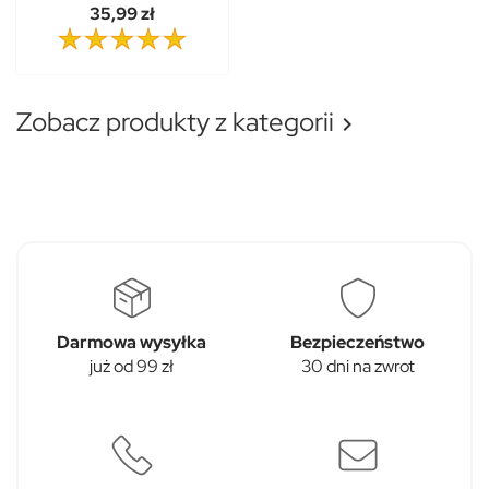
35,99 zł
Zobacz produkty z kategorii

Darmowa wysyłka
Bezpieczeństwo
już od 99 zł
30 dni na zwrot