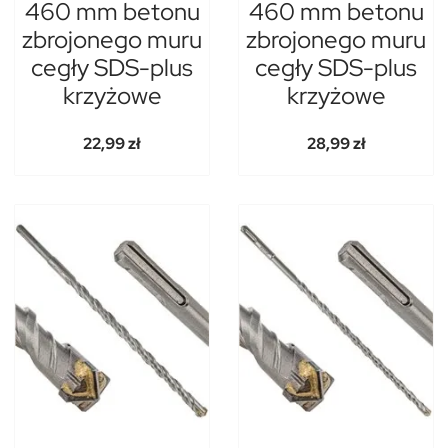
460 mm betonu
460 mm betonu
zbrojonego muru
zbrojonego muru
cegły SDS-plus
cegły SDS-plus
krzyżowe
krzyżowe
22,99 zł
28,99 zł