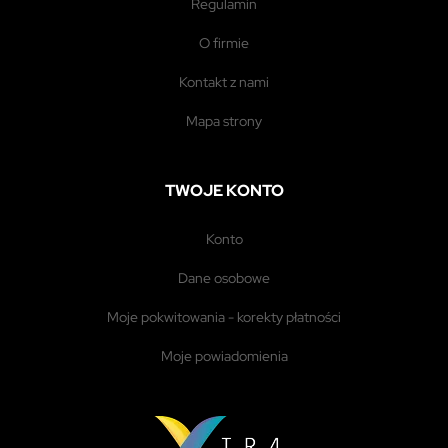
regulamin
o firmie
kontakt z nami
mapa strony
TWOJE KONTO
konto
dane osobowe
moje pokwitowania - korekty płatności
moje powiadomienia