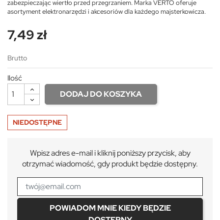
zabezpieczając wiertło przed przegrzaniem. Marka VERTO oferuje
asortyment elektronarzędzi i akcesoriów dla każdego majsterkowicza.
7,49 zł
Brutto
Ilość
DODAJ DO KOSZYKA
NIEDOSTĘPNE
Wpisz adres e-mail i kliknij poniższy przycisk, aby
otrzymać wiadomość, gdy produkt będzie dostępny.
POWIADOM MNIE KIEDY BĘDZIE
DOSTĘPNY