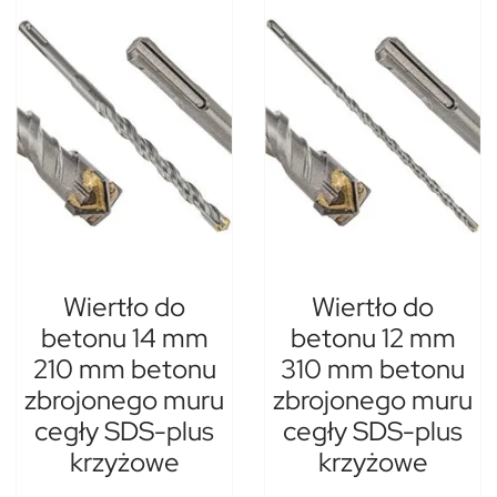
Wiertło do
Wiertło do
betonu 14 mm
betonu 12 mm
210 mm betonu
310 mm betonu
zbrojonego muru
zbrojonego muru
cegły SDS-plus
cegły SDS-plus
krzyżowe
krzyżowe