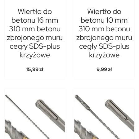
Wiertło do
Wiertło do
betonu 16 mm
betonu 10 mm
310 mm betonu
310 mm betonu
zbrojonego muru
zbrojonego muru
cegły SDS-plus
cegły SDS-plus
krzyżowe
krzyżowe
15,99 zł
9,99 zł