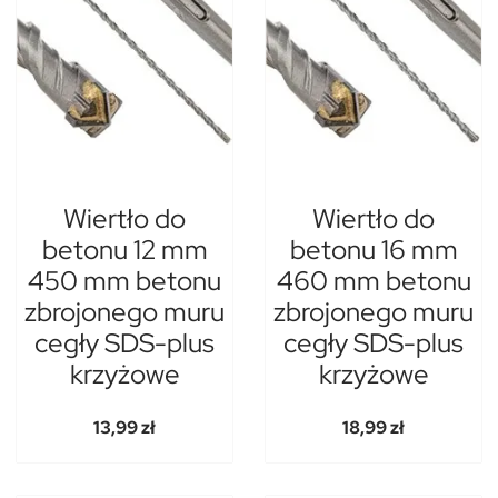
Wiertło do
Wiertło do
betonu 12 mm
betonu 16 mm
450 mm betonu
460 mm betonu
zbrojonego muru
zbrojonego muru
cegły SDS-plus
cegły SDS-plus
krzyżowe
krzyżowe
13,99 zł
18,99 zł