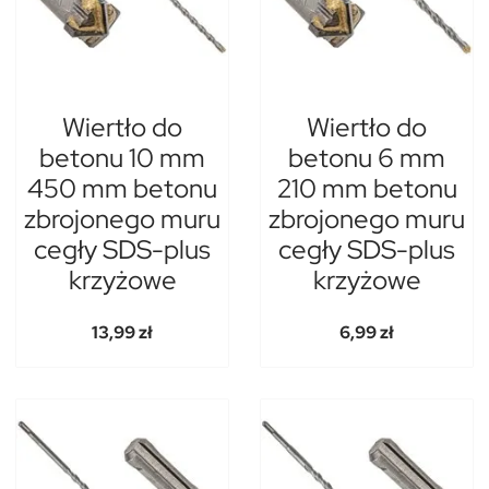
Wiertło do
Wiertło do
betonu 10 mm
betonu 6 mm
450 mm betonu
210 mm betonu
zbrojonego muru
zbrojonego muru
cegły SDS-plus
cegły SDS-plus
krzyżowe
krzyżowe
13,99 zł
6,99 zł