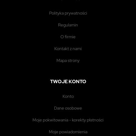
polityka prywatności
regulamin
o firmie
kontakt z nami
mapa strony
TWOJE KONTO
konto
dane osobowe
moje pokwitowania - korekty płatności
moje powiadomienia