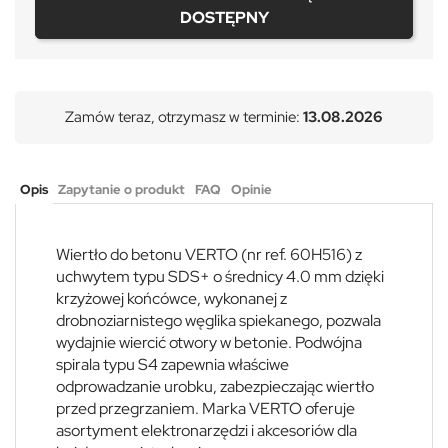
DOSTĘPNY
Zamów teraz, otrzymasz w terminie:
13.08.2026
Opis
Zapytanie o produkt
FAQ
Opinie
Wiertło do betonu VERTO (nr ref. 60H516) z
uchwytem typu SDS+ o średnicy 4.0 mm dzięki
krzyżowej końcówce, wykonanej z
drobnoziarnistego węglika spiekanego, pozwala
wydajnie wiercić otwory w betonie. Podwójna
spirala typu S4 zapewnia właściwe
odprowadzanie urobku, zabezpieczając wiertło
przed przegrzaniem. Marka VERTO oferuje
asortyment elektronarzędzi i akcesoriów dla