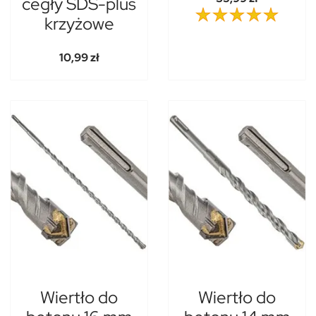
cegły SDS-plus
krzyżowe
10,99 zł
Wiertło do
Wiertło do