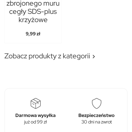
zbrojonego muru
cegły SDS-plus
krzyżowe
9,99 zł
Zobacz produkty z kategorii

Darmowa wysyłka
Bezpieczeństwo
już od 99 zł
30 dni na zwrot