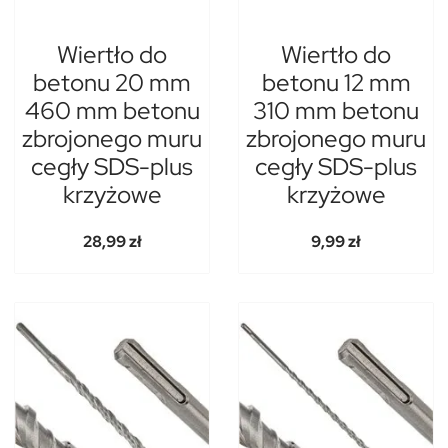
Wiertło do
Wiertło do
betonu 20 mm
betonu 12 mm
460 mm betonu
310 mm betonu
zbrojonego muru
zbrojonego muru
cegły SDS-plus
cegły SDS-plus
krzyżowe
krzyżowe
28,99 zł
9,99 zł