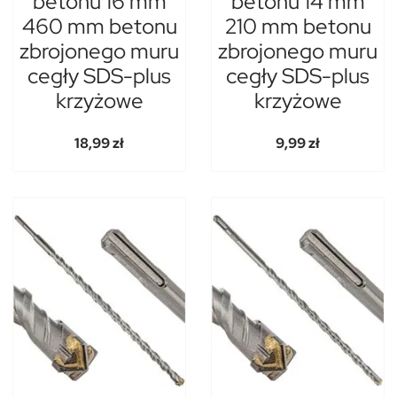
betonu 16 mm
betonu 14 mm
460 mm betonu
210 mm betonu
zbrojonego muru
zbrojonego muru
cegły SDS-plus
cegły SDS-plus
krzyżowe
krzyżowe
18,99 zł
9,99 zł