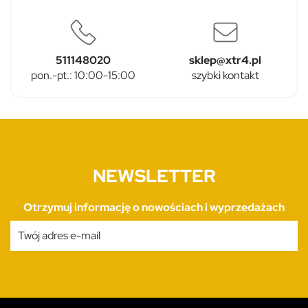
511148020
sklep@xtr4.pl
pon.-pt.: 10:00-15:00
szybki kontakt
NEWSLETTER
Otrzymuj informację o nowościach i wyprzedażach