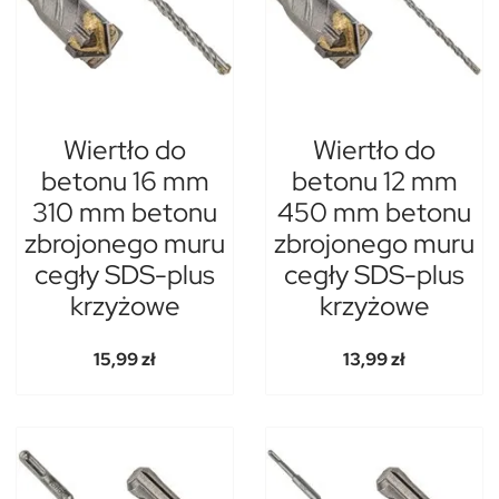
Wiertło do
Wiertło do
betonu 16 mm
betonu 12 mm
310 mm betonu
450 mm betonu
zbrojonego muru
zbrojonego muru
cegły SDS-plus
cegły SDS-plus
krzyżowe
krzyżowe
15,99 zł
13,99 zł