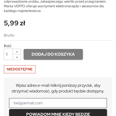
odprowadzanie urobku, zabezpieczając wiertło przed przegrzaniem.
Marka VERTO oferuje asortyment elektronarzędzi i akcesoriów dla
każdego majsterkowicza.
5,99 zł
Brutto
Ilość
DODAJ DO KOSZYKA
NIEDOSTĘPNE
Wpisz adres e-mail i kliknij poniższy przycisk, aby
otrzymać wiadomość, gdy produkt będzie dostępny.
POWIADOM MNIE KIEDY BĘDZIE