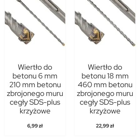
Wiertło do
Wiertło do
betonu 6 mm
betonu 18 mm
210 mm betonu
460 mm betonu
zbrojonego muru
zbrojonego muru
cegły SDS-plus
cegły SDS-plus
krzyżowe
krzyżowe
6,99 zł
22,99 zł