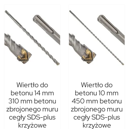
Wiertło do
Wiertło do
betonu 14 mm
betonu 10 mm
310 mm betonu
450 mm betonu
zbrojonego muru
zbrojonego muru
cegły SDS-plus
cegły SDS-plus
krzyżowe
krzyżowe