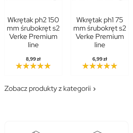
Wkrętak ph2 150
Wkrętak ph1 75
mm śrubokręt s2
mm śrubokręt s2
Verke Premium
Verke Premium
line
line
8,99 zł
6,99 zł
Zobacz produkty z kategorii
