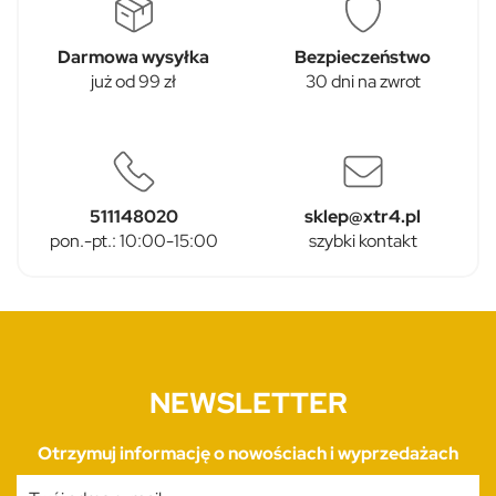
Darmowa wysyłka
Bezpieczeństwo
już od 99 zł
30 dni na zwrot
511148020
sklep@xtr4.pl
pon.-pt.: 10:00-15:00
szybki kontakt
NEWSLETTER
Otrzymuj informację o nowościach i wyprzedażach