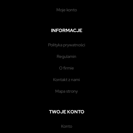
moje konto
INFORMACJE
polityka prywatności
regulamin
o firmie
kontakt z nami
mapa strony
TWOJE KONTO
konto