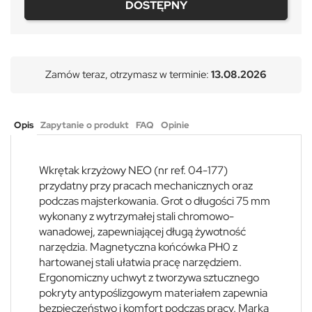
DOSTĘPNY
Zamów teraz, otrzymasz w terminie:
13.08.2026
Opis
Zapytanie o produkt
FAQ
Opinie
Wkrętak krzyżowy NEO (nr ref. 04-177)
przydatny przy pracach mechanicznych oraz
podczas majsterkowania. Grot o długości 75 mm
wykonany z wytrzymałej stali chromowo-
wanadowej, zapewniającej długą żywotność
narzędzia. Magnetyczna końcówka PH0 z
hartowanej stali ułatwia pracę narzędziem.
Ergonomiczny uchwyt z tworzywa sztucznego
pokryty antypoślizgowym materiałem zapewnia
bezpieczeństwo i komfort podczas pracy. Marka