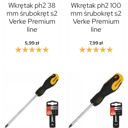
Wkrętak ph2 38
Wkrętak ph2 100
mm śrubokręt s2
mm śrubokręt s2
Verke Premium
Verke Premium
line
line
5,99 zł
7,99 zł