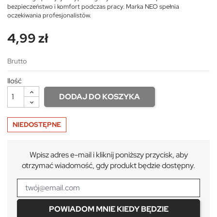
bezpieczeństwo i komfort podczas pracy. Marka NEO spełnia
oczekiwania profesjonalistów.
4,99 zł
Brutto
Ilość
DODAJ DO KOSZYKA
NIEDOSTĘPNE
Wpisz adres e-mail i kliknij poniższy przycisk, aby
otrzymać wiadomość, gdy produkt będzie dostępny.
POWIADOM MNIE KIEDY BĘDZIE