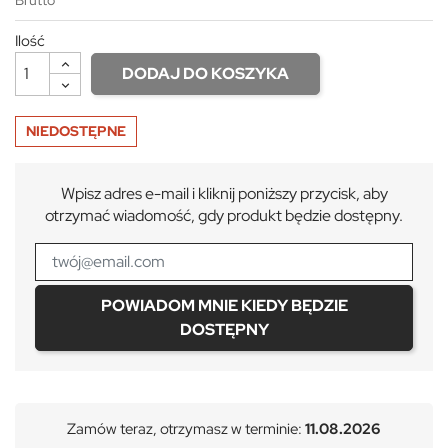
Ilość
DODAJ DO KOSZYKA
NIEDOSTĘPNE
Wpisz adres e-mail i kliknij poniższy przycisk, aby
otrzymać wiadomość, gdy produkt będzie dostępny.
POWIADOM MNIE KIEDY BĘDZIE
DOSTĘPNY
Zamów teraz, otrzymasz w terminie:
11.08.2026