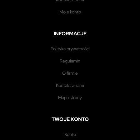
moje konto
INFORMACJE
polityka prywatności
regulamin
o firmie
kontakt z nami
mapa strony
TWOJE KONTO
konto