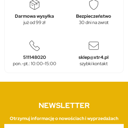
Darmowa wysyłka
Bezpieczeństwo
już od 99 zł
30 dni na zwrot
511148020
sklep@xtr4.pl
pon.-pt.: 10:00-15:00
szybki kontakt
NEWSLETTER
Otrzymuj informację o nowościach i wyprzedażach