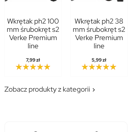
Wkrętak ph2 100
Wkrętak ph2 38
mm śrubokręt s2
mm śrubokręt s2
Verke Premium
Verke Premium
line
line
7,99 zł
5,99 zł
Zobacz produkty z kategorii
