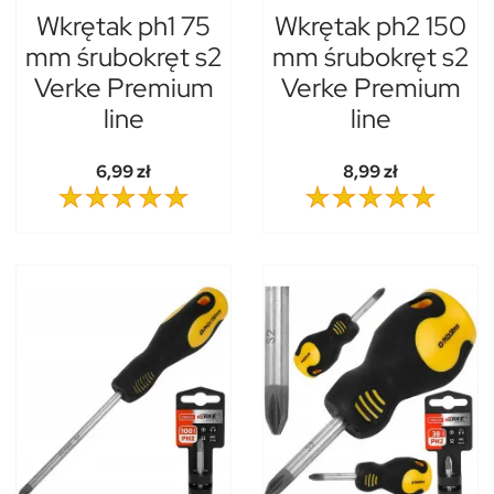
Wkrętak ph1 75
Wkrętak ph2 150
mm śrubokręt s2
mm śrubokręt s2
Verke Premium
Verke Premium
line
line
6,99 zł
8,99 zł