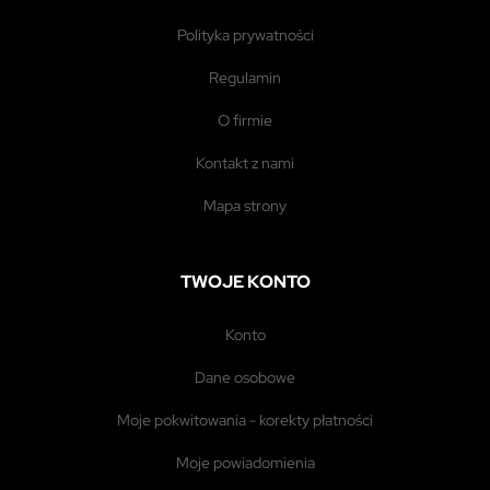
polityka prywatności
regulamin
o firmie
kontakt z nami
mapa strony
TWOJE KONTO
konto
dane osobowe
moje pokwitowania - korekty płatności
moje powiadomienia