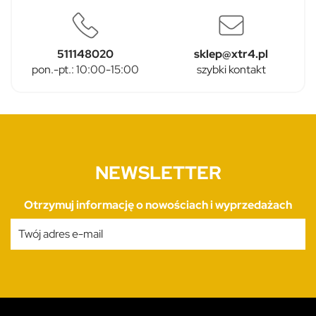
511148020
sklep@xtr4.pl
pon.-pt.: 10:00-15:00
szybki kontakt
NEWSLETTER
Otrzymuj informację o nowościach i wyprzedażach