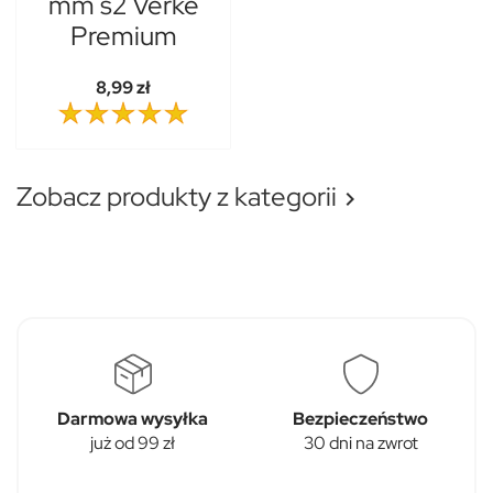
mm s2 Verke
Premium
8,99 zł
Zobacz produkty z kategorii

Darmowa wysyłka
Bezpieczeństwo
już od 99 zł
30 dni na zwrot