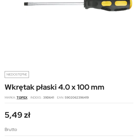
NIEDOSTĘPNE
Wkrętak płaski 4.0 x 100 mm
MARKA
TOPEX
INDEKS
39D641
EAN
5902062396419
5,49 zł
Brutto