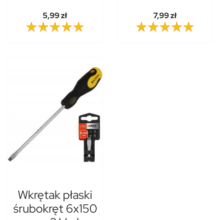
5,99 zł
7,99 zł
Wkrętak płaski
śrubokręt 6x150