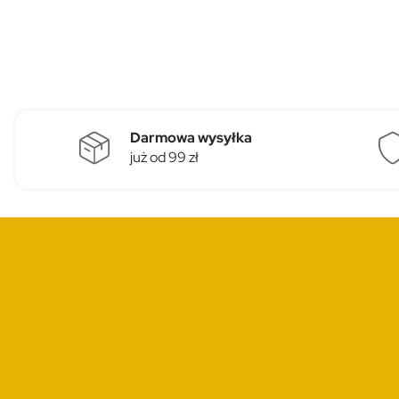
Darmowa wysyłka
już od 99 zł