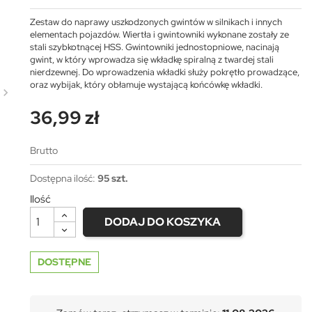
Zestaw do naprawy uszkodzonych gwintów w silnikach i innych
elementach pojazdów. Wiertła i gwintowniki wykonane zostały ze
stali szybkotnącej HSS. Gwintowniki jednostopniowe, nacinają
gwint, w który wprowadza się wkładkę spiralną z twardej stali
nierdzewnej. Do wprowadzenia wkładki służy pokrętło prowadzące,
oraz wybijak, który obłamuje wystającą końcówkę wkładki.
36,99 zł
Brutto
Dostępna ilość:
95 szt.
Ilość
DODAJ DO KOSZYKA
DOSTĘPNE