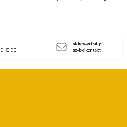
sklep@xtr4.pl
:00-15:00
szybki kontakt