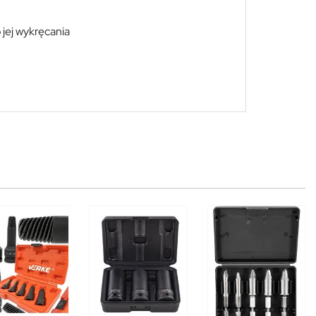
jej wykręcania