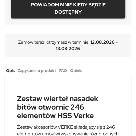
POWIADOM MNIE KIEDY BĘDZIE
DOSTĘPNY
Zamów teraz, otrzymasz w terminie:
12.08.2026
-
13.08.2026
Opis
Zapytanie o produkt
FAQ
Opinie
Zestaw wierteł nasadek
bitów otwornic 246
elementów HSS Verke
Zestaw akcesoriów VERKE składający się z 246
elementów umożliwi wykonywanie różnorodnych