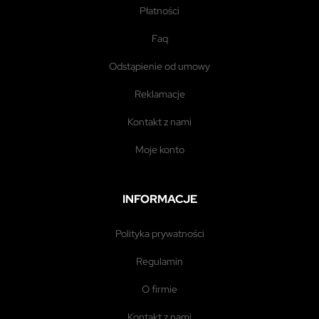
płatności
faq
odstąpienie od umowy
reklamacje
kontakt z nami
moje konto
INFORMACJE
polityka prywatności
regulamin
o firmie
kontakt z nami