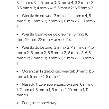
3; 2 mm x 3; 2,5 mm x 3; 3 mm x 4; 3,2 mm x 3;
3,5 mm x 3; 4 mm x 4; 5,5 mm x 2; 6,5 mm x 2
Wiertła do drewna: 3 mm x 4; 4 mm x 4; 5
mm x 3; 6 mm x 2; 7 mm x 1; 8 mm x 2; 10 mm x
1
Wiertła łopatkowe do drewna: 13 mm; 16
mm; 19 mm; 22 mm + przedłużka
Wiertła do betonu: 3 mm x 2; 4 mm x 2; 4,5
mm x 2; 5 mm x 2; 5,5 mm x 2; 6 mm x 3; 6,5
mm x 2; 7 mm x 3; 8 mm x 1; 9 mm x 1; 10 mm x
1
Ograniczniki głębokości wierteł: 3 mm x 1; 5
mm x 1; 6 mm x 1; 8 mm x 1
Nasadki trzpieniowe sześciokątne: 6 mm x
1; 7 mm x 1; 8 mm x 1; 9 mm x 1; 10 mm x 1; 11
mm x 1
Pogłębiacz stożkowy