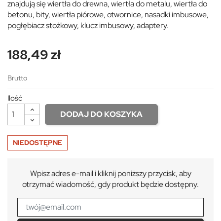
znajdują się wiertła do drewna, wiertła do metalu, wiertła do
betonu, bity, wiertła piórowe, otwornice, nasadki imbusowe,
pogłębiacz stożkowy, klucz imbusowy, adaptery.
188,49 zł
Brutto
Ilość
DODAJ DO KOSZYKA
NIEDOSTĘPNE
Wpisz adres e-mail i kliknij poniższy przycisk, aby
otrzymać wiadomość, gdy produkt będzie dostępny.