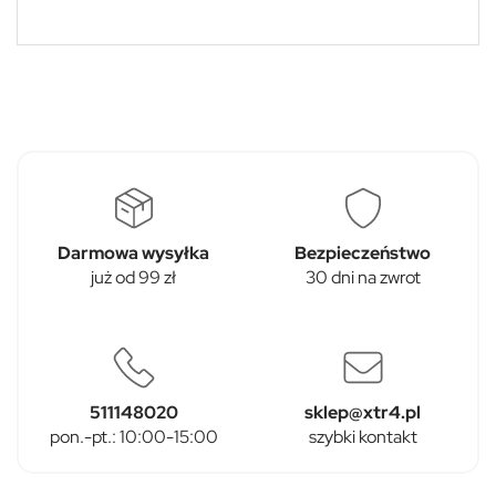
Darmowa wysyłka
Bezpieczeństwo
już od 99 zł
30 dni na zwrot
511148020
sklep@xtr4.pl
pon.-pt.: 10:00-15:00
szybki kontakt