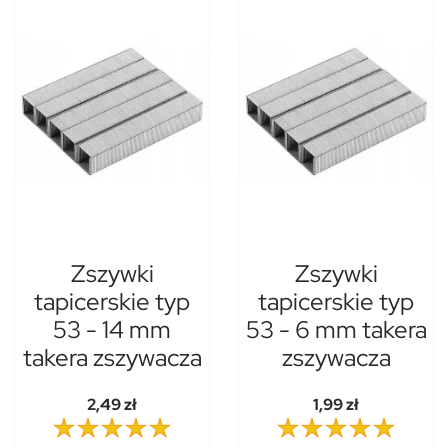
Zszywki
Zszywki
tapicerskie typ
tapicerskie typ
53 - 14 mm
53 - 6 mm takera
takera zszywacza
zszywacza
2,49 zł
1,99 zł