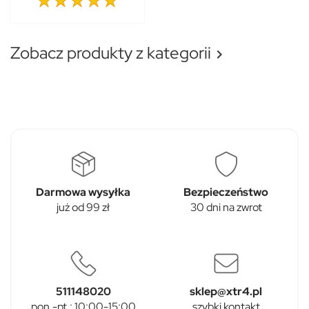
Zobacz produkty z kategorii

Darmowa wysyłka
Bezpieczeństwo
już od 99 zł
30 dni na zwrot
511148020
sklep@xtr4.pl
pon.-pt.: 10:00-15:00
szybki kontakt