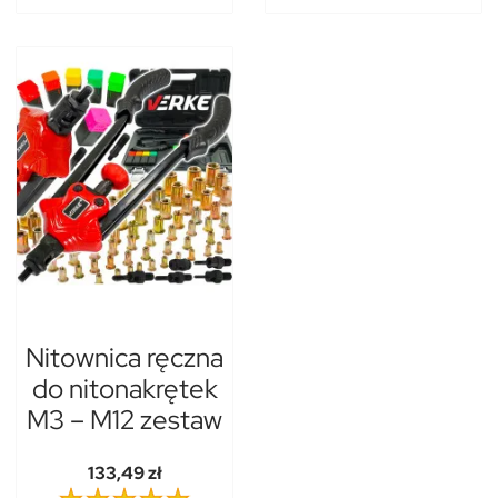
Nitownica ręczna
do nitonakrętek
M3 – M12 zestaw
133,49 zł