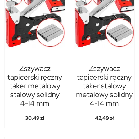
Zszywacz
Zszywacz
tapicerski ręczny
tapicerski ręczny
taker metalowy
taker stalowy
stalowy solidny
metalowy solidny
4-14 mm
4-14 mm
30,49 zł
42,49 zł