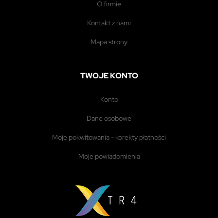
o firmie
kontakt z nami
mapa strony
TWOJE KONTO
konto
dane osobowe
moje pokwitowania - korekty płatności
moje powiadomienia