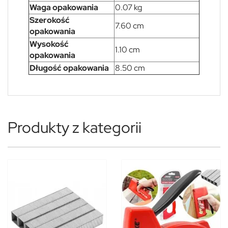
Waga opakowania
0.07 kg
Szerokość
7.60 cm
opakowania
Wysokość
1.10 cm
opakowania
Długość opakowania
8.50 cm
Produkty z kategorii