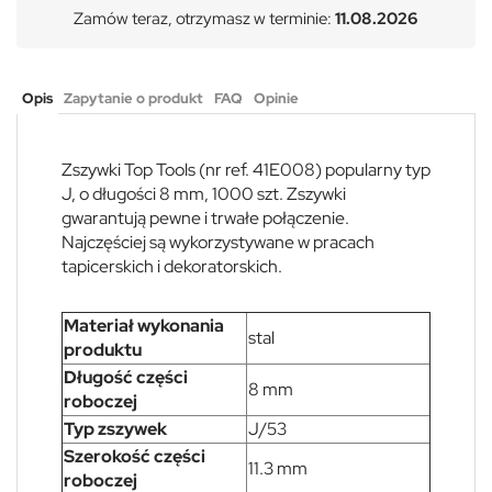
Zamów teraz, otrzymasz w terminie:
11.08.2026
Opis
Zapytanie o produkt
FAQ
Opinie
Zszywki Top Tools (nr ref. 41E008) popularny typ
J, o długości 8 mm, 1000 szt. Zszywki
gwarantują pewne i trwałe połączenie.
Najczęściej są wykorzystywane w pracach
tapicerskich i dekoratorskich.
Materiał wykonania
stal
produktu
Długość części
8 mm
roboczej
Typ zszywek
J/53
Szerokość części
11.3 mm
roboczej