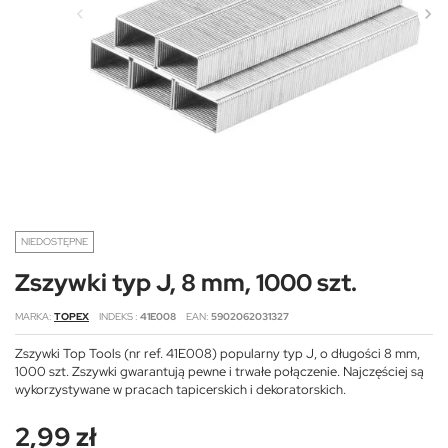
NIEDOSTĘPNE
Zszywki typ J, 8 mm, 1000 szt.
MARKA
TOPEX
INDEKS
41E008
EAN
5902062031327
Zszywki Top Tools (nr ref. 41E008) popularny typ J, o długości 8 mm,
1000 szt. Zszywki gwarantują pewne i trwałe połączenie. Najczęściej są
wykorzystywane w pracach tapicerskich i dekoratorskich.
2,99 zł