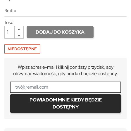
Brutto
Ilość
DODAJ DO KOSZYKA
NIEDOSTĘPNE
Wpisz adres e-mail i kliknij poniższy przycisk, aby
otrzymać wiadomość, gdy produkt będzie dostępny.
POWIADOM MNIE KIEDY BĘDZIE
DOSTĘPNY