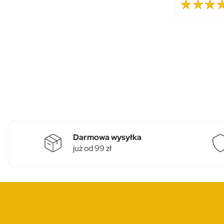
Darmowa wysyłka
już od 99 zł