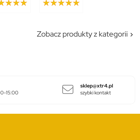
Zobacz produkty z kategorii

sklep@xtr4.pl
:00-15:00
szybki kontakt