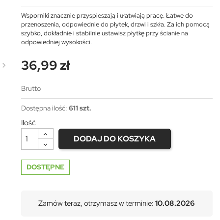
Wsporniki znacznie przyspieszają i ułatwiają pracę. Łatwe do
przenoszenia, odpowiednie do płytek, drzwi i szkła. Za ich pomocą
szybko, dokładnie i stabilnie ustawisz płytkę przy ścianie na
odpowiedniej wysokości.
36,99 zł
Brutto
Dostępna ilość:
611 szt.
Ilość
DODAJ DO KOSZYKA
DOSTĘPNE
Zamów teraz, otrzymasz w terminie:
10.08.2026