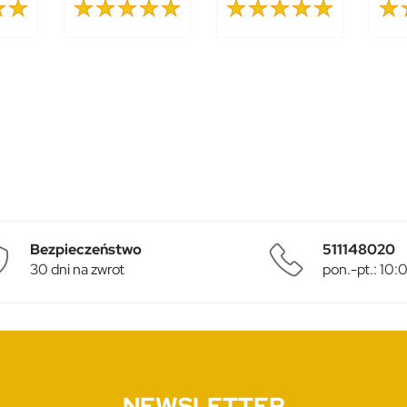
Bezpieczeństwo
511148020
30 dni na zwrot
pon.-pt.: 10
NEWSLETTER