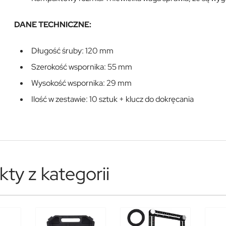
DANE TECHNICZNE:
Długość śruby: 120 mm
Szerokość wspornika: 55 mm
Wysokość wspornika: 29 mm
Ilość w zestawie: 10 sztuk + klucz do dokręcania
ty z kategorii